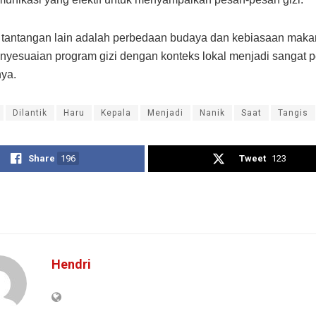
 tantangan lain adalah perbedaan budaya dan kebiasaan makan
nyesuaian program gizi dengan konteks lokal menjadi sangat p
nya.
Dilantik
Haru
Kepala
Menjadi
Nanik
Saat
Tangis
Share
196
Tweet
123
Hendri