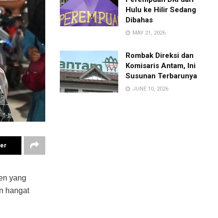
Hulu ke Hilir Sedang
Dibahas
MAY 21, 2026
Rombak Direksi dan
Komisaris Antam, Ini
Susunan Terbarunya
JUNE 10, 2026
ter
en yang
an hangat