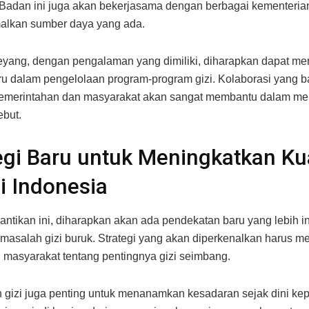
 Badan ini juga akan bekerjasama dengan berbagai kementerian
alkan sumber daya yang ada.
yang, dengan pengalaman yang dimiliki, diharapkan dapat m
u dalam pengelolaan program-program gizi. Kolaborasi yang ba
emerintahan dan masyarakat akan sangat membantu dalam me
ebut.
egi Baru untuk Meningkatkan Kua
di Indonesia
lantikan ini, diharapkan akan ada pendekatan baru yang lebih i
masalah gizi buruk. Strategi yang akan diperkenalkan harus me
 masyarakat tentang pentingnya gizi seimbang.
 gizi juga penting untuk menanamkan kesadaran sejak dini ke