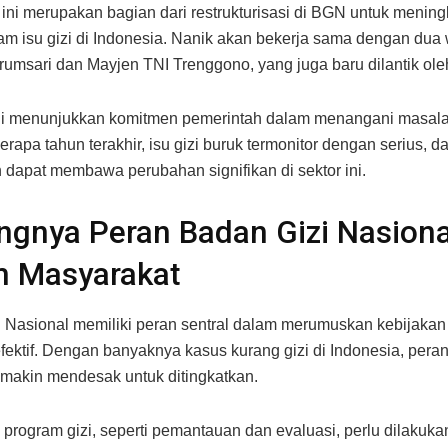
 ini merupakan bagian dari restrukturisasi di BGN untuk menin
lam isu gizi di Indonesia. Nanik akan bekerja sama dengan dua 
rumsari dan Mayjen TNI Trenggono, yang juga baru dilantik ole
i menunjukkan komitmen pemerintah dalam menangani masalah 
rapa tahun terakhir, isu gizi buruk termonitor dengan serius, d
 dapat membawa perubahan signifikan di sektor ini.
ngnya Peran Badan Gizi Nasiona
m Masyarakat
 Nasional memiliki peran sentral dalam merumuskan kebijakan 
efektif. Dengan banyaknya kasus kurang gizi di Indonesia, per
makin mendesak untuk ditingkatkan.
program gizi, seperti pemantauan dan evaluasi, perlu dilakuka