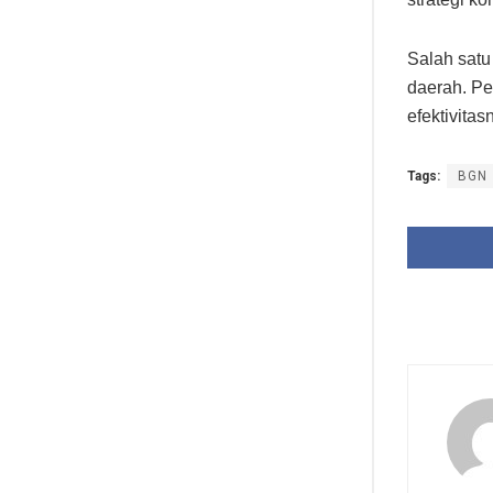
Salah satu
daerah. Pe
efektivitas
Tags:
BGN