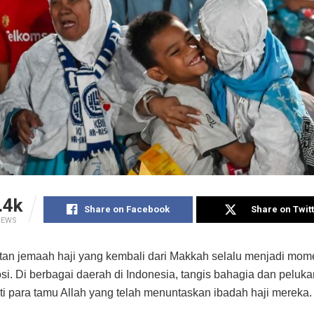
.4k
Share on Facebook
Share on Twit
IEWS
an jemaah haji yang kembali dari Makkah selalu menjadi mom
i. Di berbagai daerah di Indonesia, tangis bahagia dan peluk
i para tamu Allah yang telah menuntaskan ibadah haji mereka.