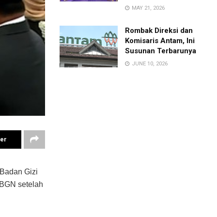
MAY 21, 2026
Rombak Direksi dan
Komisaris Antam, Ini
Susunan Terbarunya
JUNE 10, 2026
ter
 Badan Gizi
 BGN setelah