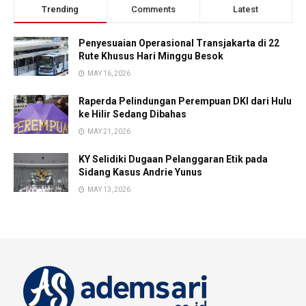
Trending
Comments
Latest
Penyesuaian Operasional Transjakarta di 22
Rute Khusus Hari Minggu Besok
MAY 16, 2026
Raperda Pelindungan Perempuan DKI dari Hulu
ke Hilir Sedang Dibahas
MAY 21, 2026
KY Selidiki Dugaan Pelanggaran Etik pada
Sidang Kasus Andrie Yunus
MAY 13, 2026