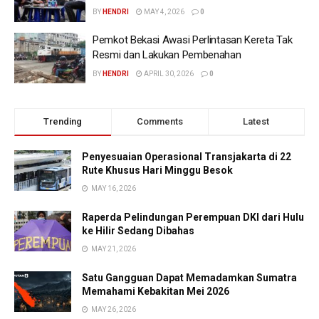
BY
HENDRI
MAY 4, 2026
0
Pemkot Bekasi Awasi Perlintasan Kereta Tak
Resmi dan Lakukan Pembenahan
BY
HENDRI
APRIL 30, 2026
0
Trending
Comments
Latest
Penyesuaian Operasional Transjakarta di 22
Rute Khusus Hari Minggu Besok
MAY 16, 2026
Raperda Pelindungan Perempuan DKI dari Hulu
ke Hilir Sedang Dibahas
MAY 21, 2026
Satu Gangguan Dapat Memadamkan Sumatra
Memahami Kebakitan Mei 2026
MAY 26, 2026