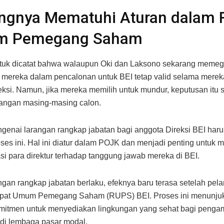
ingnya Mematuhi Aturan dalam 
 Pemegang Saham
tuk dicatat bahwa walaupun Oki dan Laksono sekarang memega
s mereka dalam pencalonan untuk BEI tetap valid selama merek
eksi. Namun, jika mereka memilih untuk mundur, keputusan itu
tangan masing-masing calon.
genai larangan rangkap jabatan bagi anggota Direksi BEI harus
ses ini. Hal ini diatur dalam POJK dan menjadi penting untuk 
si para direktur terhadap tanggung jawab mereka di BEI.
ngan rangkap jabatan berlaku, efeknya baru terasa setelah pela
apat Umum Pemegang Saham (RUPS) BEI. Proses ini menunju
mitmen untuk menyediakan lingkungan yang sehat bagi penga
di lembaga pasar modal.