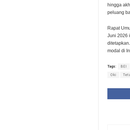
hingga akh
peluang ba
Rapat Umu
Juni 2026 
ditetapkan
modal di I
Tags:
BEI
Oki
Tet