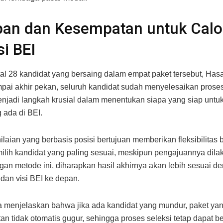
pan dan Kesempatan untuk Cal
si BEI
al 28 kandidat yang bersaing dalam empat paket tersebut, Has
ai akhir pekan, seluruh kandidat sudah menyelesaikan proses
enjadi langkah krusial dalam menentukan siapa yang siap untu
 ada di BEI.
ilaian yang berbasis posisi bertujuan memberikan fleksibilitas
lih kandidat yang paling sesuai, meskipun pengajuannya dila
gan metode ini, diharapkan hasil akhirnya akan lebih sesuai d
dan visi BEI ke depan.
 menjelaskan bahwa jika ada kandidat yang mundur, paket ya
an tidak otomatis gugur, sehingga proses seleksi tetap dapat be