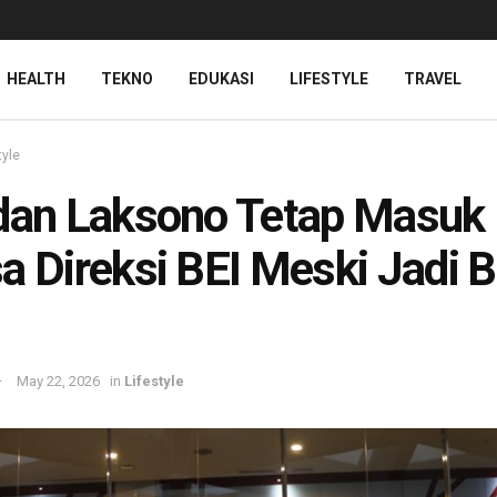
HEALTH
TEKNO
EDUKASI
LIFESTYLE
TRAVEL
tyle
dan Laksono Tetap Masuk
a Direksi BEI Meski Jadi 
May 22, 2026
in
Lifestyle