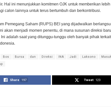
ir. Hal ini menunjukkan komitmen OJK untuk memberikan lebih 
gi calon lainnya untuk terus bertumbuh dan berkontribusi.
m Pemegang Saham (RUPS) BEI yang dijadwalkan berlangsu
ini akan menjadi momen penentu, di mana susunan direksi bar
. Ini adalah saat yang ditunggu-tunggu oleh banyak pihak terkai
ndonesia.
Bos
Bursa
dan
Direksi
INA
Jadi
Laksono
Masu
ap
Share
197
Tweet
123