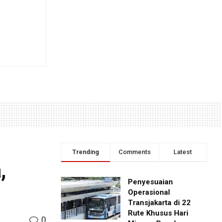
Trending
Comments
Latest
,
Penyesuaian
Operasional
Transjakarta di 22
Rute Khusus Hari
0