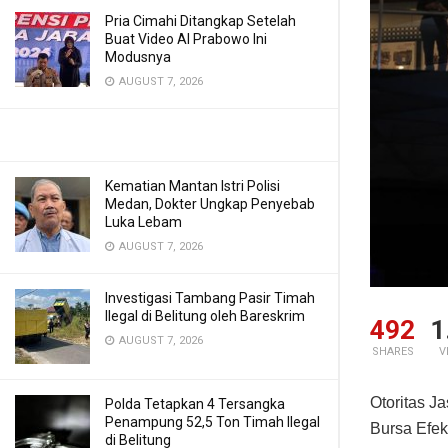
Pria Cimahi Ditangkap Setelah
Buat Video AI Prabowo Ini
Modusnya
AUGUST 7, 2026
Kematian Mantan Istri Polisi
Medan, Dokter Ungkap Penyebab
Luka Lebam
AUGUST 7, 2026
Investigasi Tambang Pasir Timah
Ilegal di Belitung oleh Bareskrim
492
1
AUGUST 7, 2026
SHARES
V
Otoritas 
Polda Tetapkan 4 Tersangka
Penampung 52,5 Ton Timah Ilegal
Bursa Efek
di Belitung