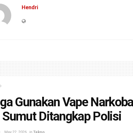
Hendri
o
ga Gunakan Vape Narkoba
Sumut Ditangkap Polisi
May 22, 2026
in
Tekno