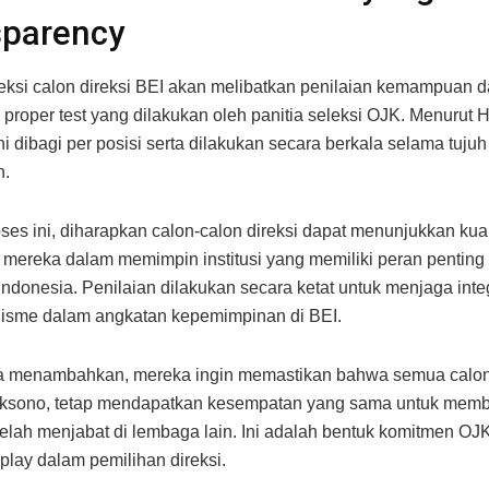
sparency
eksi calon direksi BEI akan melibatkan penilaian kemampuan d
nd proper test yang dilakukan oleh panitia seleksi OJK. Menurut 
ni dibagi per posisi serta dilakukan secara berkala selama tujuh 
n.
oses ini, diharapkan calon-calon direksi dapat menunjukkan kual
s mereka dalam memimpin institusi yang memiliki peran penting 
ndonesia. Penilaian dilakukan secara ketat untuk menjaga inte
lisme dalam angkatan kepemimpinan di BEI.
a menambahkan, mereka ingin memastikan bahwa semua calon
ksono, tetap mendapatkan kesempatan yang sama untuk membu
elah menjabat di lembaga lain. Ini adalah bentuk komitmen OJ
r play dalam pemilihan direksi.