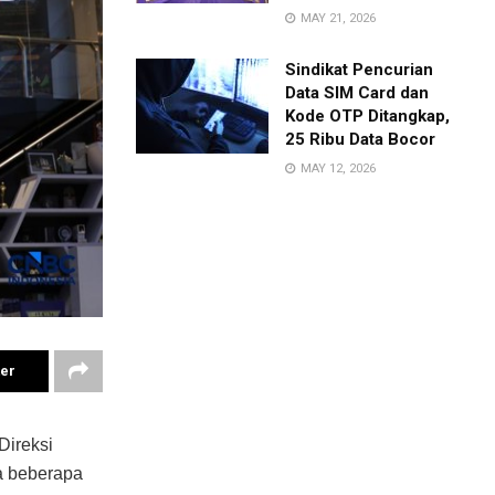
MAY 21, 2026
Sindikat Pencurian
Data SIM Card dan
Kode OTP Ditangkap,
25 Ribu Data Bocor
MAY 12, 2026
ter
Direksi
a beberapa