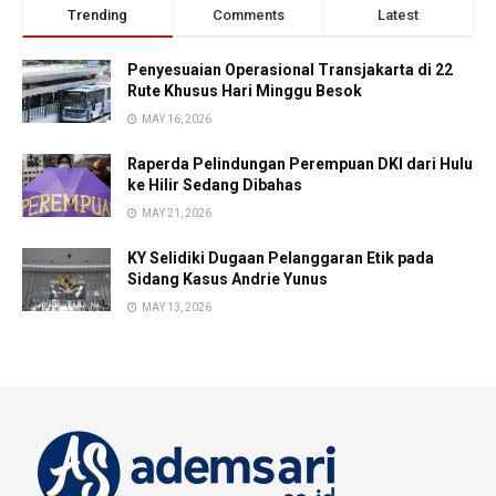
Trending
Comments
Latest
Penyesuaian Operasional Transjakarta di 22
Rute Khusus Hari Minggu Besok
MAY 16, 2026
Raperda Pelindungan Perempuan DKI dari Hulu
ke Hilir Sedang Dibahas
MAY 21, 2026
KY Selidiki Dugaan Pelanggaran Etik pada
Sidang Kasus Andrie Yunus
MAY 13, 2026