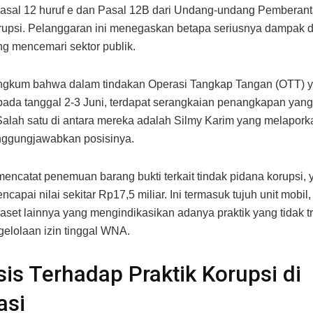
asal 12 huruf e dan Pasal 12B dari Undang-undang Pemberan
upsi. Pelanggaran ini menegaskan betapa seriusnya dampak d
ng mencemari sektor publik.
gkum bahwa dalam tindakan Operasi Tangkap Tangan (OTT) 
pada tanggal 2-3 Juni, terdapat serangkaian penangkapan ya
Salah satu di antara mereka adalah Silmy Karim yang melaporka
ggungjawabkan posisinya.
encatat penemuan barang bukti terkait tindak pidana korupsi,
ncapai nilai sekitar Rp17,5 miliar. Ini termasuk tujuh unit mobil
 aset lainnya yang mengindikasikan adanya praktik yang tidak 
elolaan izin tinggal WNA.
sis Terhadap Praktik Korupsi di
asi