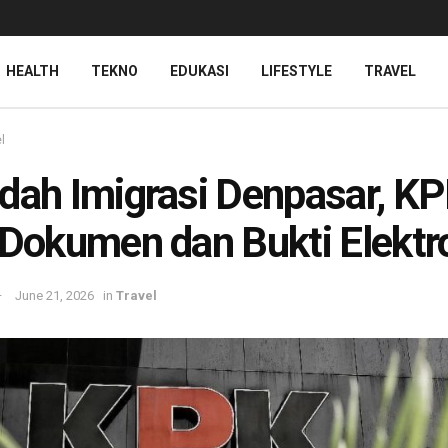
HEALTH
TEKNO
EDUKASI
LIFESTYLE
TRAVEL
l
dah Imigrasi Denpasar, K
 Dokumen dan Bukti Elektr
June 21, 2026
in
Travel