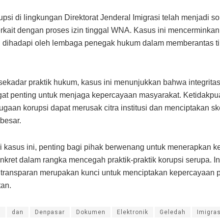
upsi di lingkungan Direktorat Jenderal Imigrasi telah menjadi so
erkait dengan proses izin tinggal WNA. Kasus ini mencerminkan
g dihadapi oleh lembaga penegak hukum dalam memberantas t
 sekadar praktik hukum, kasus ini menunjukkan bahwa integritas
gat penting untuk menjaga kepercayaan masyarakat. Ketidakpu
ugaan korupsi dapat merusak citra institusi dan menciptakan s
 besar.
ri kasus ini, penting bagi pihak berwenang untuk menerapkan k
nkret dalam rangka mencegah praktik-praktik korupsi serupa. In
 transparan merupakan kunci untuk menciptakan kepercayaan p
tan.
i
dan
Denpasar
Dokumen
Elektronik
Geledah
Imigras