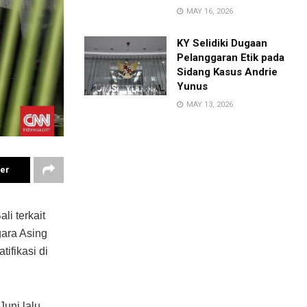
MAY 16, 2026
KY Selidiki Dugaan
Pelanggaran Etik pada
Sidang Kasus Andrie
Yunus
MAY 13, 2026
ter
i terkait
ara Asing
ifikasi di
uni lalu,