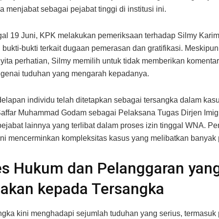
menjabat sebagai pejabat tinggi di institusi ini.
al 19 Juni, KPK melakukan pemeriksaan terhadap Silmy Karim
bukti-bukti terkait dugaan pemerasan dan gratifikasi. Meskipun s
ita perhatian, Silmy memilih untuk tidak memberikan komenta
genai tuduhan yang mengarah kepadanya.
elapan individu telah ditetapkan sebagai tersangka dalam kasus
affar Muhammad Godam sebagai Pelaksana Tugas Dirjen Imigra
ejabat lainnya yang terlibat dalam proses izin tinggal WNA. P
ini mencerminkan kompleksitas kasus yang melibatkan banyak 
es Hukum dan Pelanggaran yan
nakan kepada Tersangka
ngka kini menghadapi sejumlah tuduhan yang serius, termasuk