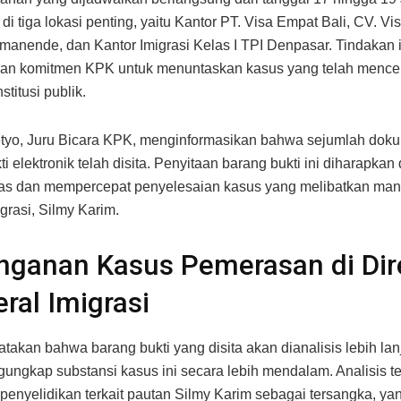
di tiga lokasi penting, yaitu Kantor PT. Visa Empat Bali, CV. Vi
omanende, dan Kantor Imigrasi Kelas I TPI Denpasar. Tindakan i
an komitmen KPK untuk menuntaskan kasus yang telah mence
nstitusi publik.
etyo, Juru Bicara KPK, menginformasikan bahwa sejumlah dok
i elektronik telah disita. Penyitaan barang bukti ini diharapkan
as dan mempercepat penyelesaian kasus yang melibatkan man
grasi, Silmy Karim.
ganan Kasus Pemerasan di Dir
ral Imigrasi
takan bahwa barang bukti yang disita akan dianalisis lebih lan
ungkap substansi kasus ini secara lebih mendalam. Analisis t
enyelidikan terkait pautan Silmy Karim sebagai tersangka, ya