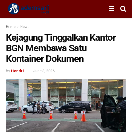
Home
News
Kejagung Tinggalkan Kantor
BGN Membawa Satu
Kontainer Dokumen
by
Hendri
June 3, 2026