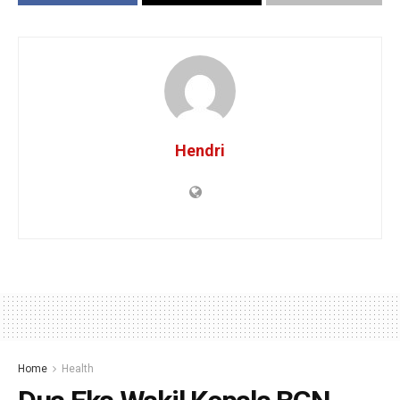
Hendri
Home
Health