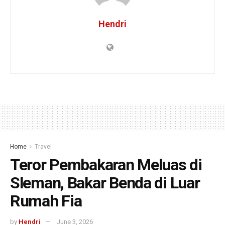
Hendri
Home
Travel
Teror Pembakaran Meluas di
Sleman, Bakar Benda di Luar
Rumah Fia
by
Hendri
June 3, 2026