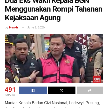
Dua Eks Wakil Kepala BGN
Menggunakan Rompi Tahanan
Kejaksaan Agung
by
Hendri
June 3, 2026
491
SHARES
Mantan Kepala Badan Gizi Nasional, Lodewyk Pusung,