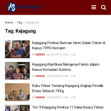
Home
Tag
Kejagung
Tag:
Kejagung
Kejagung Periksa Nurman Herin Selain Febrie di
Kasus TPPU Kemarin
BY
HENDRI
AUGUST 8, 2026
0
Kejagung Klarifikasi Mengenai Febrio dalam
Kasus Kematian Sutrimo
BY
HENDRI
AUGUST 8, 2026
0
Kubu Febrie Tantang Kejagung Ungkap Pemilik
Emas Seberat 74 Kg
BY
HENDRI
AUGUST 5, 2026
0
Tim 9 Kejagung Periksa 11 Saksi Kasus Febrie