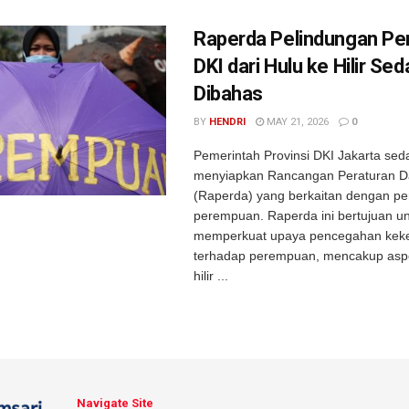
Raperda Pelindungan P
DKI dari Hulu ke Hilir Se
Dibahas
BY
HENDRI
MAY 21, 2026
0
Pemerintah Provinsi DKI Jakarta sed
menyiapkan Rancangan Peraturan D
(Raperda) yang berkaitan dengan pe
perempuan. Raperda ini bertujuan u
memperkuat upaya pencegahan kek
terhadap perempuan, mencakup aspe
hilir ...
Navigate Site