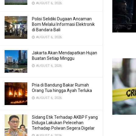
AUGUST 6, 2026
Polisi Selidiki Dugaan Ancaman
Bom Melalui Informasi Elektronik
di Bandara Bali
AUGUST 6, 2026
Jakarta Akan Mendapatkan Hujan
Buatan Setiap Minggu
AUGUST 6, 2026
Pria di Bandung Bakar Rumah
Orang Tua hingga Ayah Terluka
AUGUST 6, 2026
Sidang Etik Terhadap AKBP F yang
Diduga Lakukan Pelecehan
Terhadap Polwan Segera Digelar
AUGUST 6, 2026