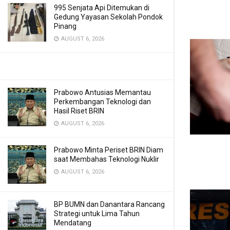
995 Senjata Api Ditemukan di
Gedung Yayasan Sekolah Pondok
Pinang
AUGUST 6, 2026
Prabowo Antusias Memantau
Perkembangan Teknologi dan
Hasil Riset BRIN
AUGUST 6, 2026
Prabowo Minta Periset BRIN Diam
saat Membahas Teknologi Nuklir
AUGUST 6, 2026
BP BUMN dan Danantara Rancang
Strategi untuk Lima Tahun
Mendatang