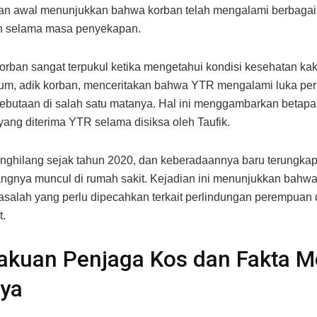
an awal menunjukkan bahwa korban telah mengalami berbagai
n selama masa penyekapan.
orban sangat terpukul ketika mengetahui kondisi kesehatan ka
lum, adik korban, menceritakan bahwa YTR mengalami luka pe
ebutaan di salah satu matanya. Hal ini menggambarkan betap
yang diterima YTR selama disiksa oleh Taufik.
ghilang sejak tahun 2020, dan keberadaannya baru terungkap
angnya muncul di rumah sakit. Kejadian ini menunjukkan bahw
asalah yang perlu dipecahkan terkait perlindungan perempuan 
t.
akuan Penjaga Kos dan Fakta M
nya