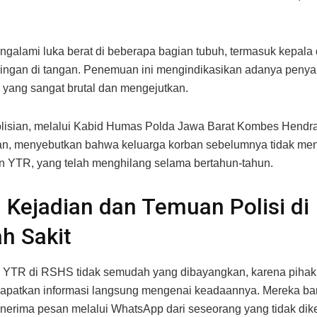
galami luka berat di beberapa bagian tubuh, termasuk kepala
 ringan di tangan. Penemuan ini mengindikasikan adanya peny
yang sangat brutal dan mengejutkan.
lisian, melalui Kabid Humas Polda Jawa Barat Kombes Hendr
, menyebutkan bahwa keluarga korban sebelumnya tidak men
 YTR, yang telah menghilang selama bertahun-tahun.
l Kejadian dan Temuan Polisi di
h Sakit
YTR di RSHS tidak semudah yang dibayangkan, karena pihak
apatkan informasi langsung mengenai keadaannya. Mereka ba
nerima pesan melalui WhatsApp dari seseorang yang tidak dike