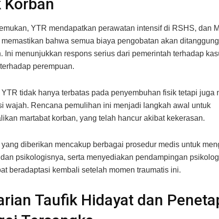
k Korban
temukan, YTR mendapatkan perawatan intensif di RSHS, dan M
 memastikan bahwa semua biaya pengobatan akan ditanggung
. Ini menunjukkan respons serius dari pemerintah terhadap ka
 terhadap perempuan.
YTR tidak hanya terbatas pada penyembuhan fisik tetapi juga
si wajah. Rencana pemulihan ini menjadi langkah awal untuk
kan martabat korban, yang telah hancur akibat kekerasan.
 yang diberikan mencakup berbagai prosedur medis untuk me
ik dan psikologisnya, serta menyediakan pendampingan psikolog
at beradaptasi kembali setelah momen traumatis ini.
rian Taufik Hidayat dan Penet