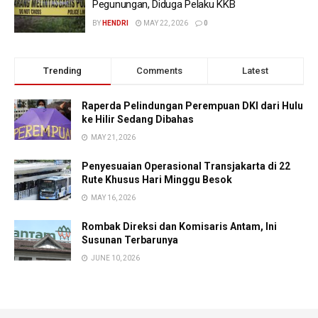
Pegunungan, Diduga Pelaku KKB
BY
HENDRI
MAY 22, 2026
0
Trending
Comments
Latest
Raperda Pelindungan Perempuan DKI dari Hulu
ke Hilir Sedang Dibahas
MAY 21, 2026
Penyesuaian Operasional Transjakarta di 22
Rute Khusus Hari Minggu Besok
MAY 16, 2026
Rombak Direksi dan Komisaris Antam, Ini
Susunan Terbarunya
JUNE 10, 2026