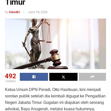
Timur
by
Hendri
June 18, 2026
492
SHARES
Ketua Umum DPN Peradi, Otto Hasibuan, kini menjadi
sorotan publik setelah dia kembali digugat ke Pengadilan
Negeri Jakarta Timur. Gugatan ini diajukan oleh seorang
advokat, Bayu Anugerah, melalui kuasa hukumnya,