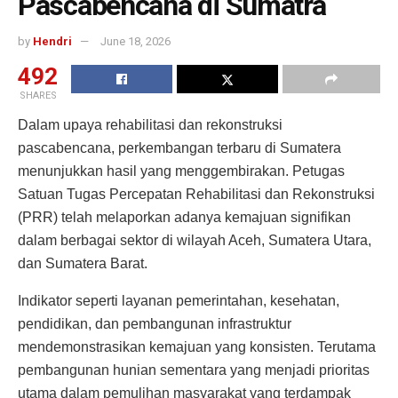
Pascabencana di Sumatra
by
Hendri
June 18, 2026
492
SHARES
Dalam upaya rehabilitasi dan rekonstruksi
pascabencana, perkembangan terbaru di Sumatera
menunjukkan hasil yang menggembirakan. Petugas
Satuan Tugas Percepatan Rehabilitasi dan Rekonstruksi
(PRR) telah melaporkan adanya kemajuan signifikan
dalam berbagai sektor di wilayah Aceh, Sumatera Utara,
dan Sumatera Barat.
Indikator seperti layanan pemerintahan, kesehatan,
pendidikan, dan pembangunan infrastruktur
mendemonstrasikan kemajuan yang konsisten. Terutama
pembangunan hunian sementara yang menjadi prioritas
utama dalam pemulihan masyarakat yang terdampak