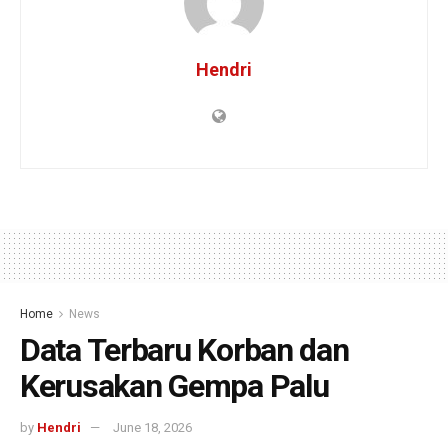
Hendri
Home
News
Data Terbaru Korban dan
Kerusakan Gempa Palu
by
Hendri
June 18, 2026