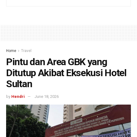
Home
Travel
Pintu dan Area GBK yang
Ditutup Akibat Eksekusi Hotel
Sultan
by
Hendri
June 18, 2026