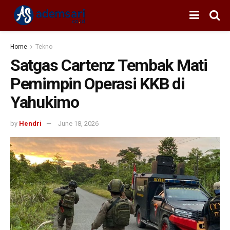
Home
Tekno
Satgas Cartenz Tembak Mati
Pemimpin Operasi KKB di
Yahukimo
by
Hendri
June 18, 2026