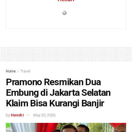
Home
Travel
Pramono Resmikan Dua
Embung di Jakarta Selatan
Klaim Bisa Kurangi Banjir
by
Hendri
May 20, 2026