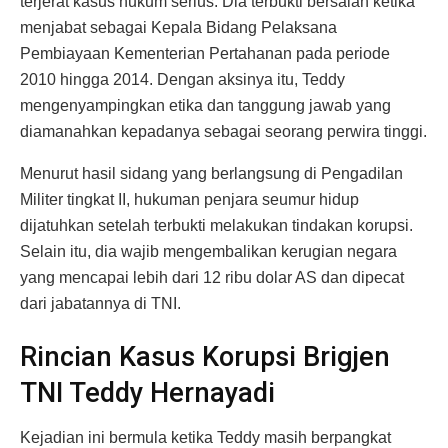
terjerat kasus hukum serius. Dia terbukti bersalah ketika
menjabat sebagai Kepala Bidang Pelaksana
Pembiayaan Kementerian Pertahanan pada periode
2010 hingga 2014. Dengan aksinya itu, Teddy
mengenyampingkan etika dan tanggung jawab yang
diamanahkan kepadanya sebagai seorang perwira tinggi.
Menurut hasil sidang yang berlangsung di Pengadilan
Militer tingkat II, hukuman penjara seumur hidup
dijatuhkan setelah terbukti melakukan tindakan korupsi.
Selain itu, dia wajib mengembalikan kerugian negara
yang mencapai lebih dari 12 ribu dolar AS dan dipecat
dari jabatannya di TNI.
Rincian Kasus Korupsi Brigjen
TNI Teddy Hernayadi
Kejadian ini bermula ketika Teddy masih berpangkat