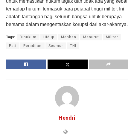
untuk memastikan hukum tegak dan tidak ada yang kebal
terhadap hukum, termasuk para pejabat tinggi militer. Ini
adalah tantangan bagi seluruh bangsa untuk berupaya
bersama dalam mengentaskan korupsi dari akar-akarnya.
Tags:
Dihukum
Hidup
Menhan
Menurut
Militer
Pati
Peradilan
Seumur
TNI
Hendri