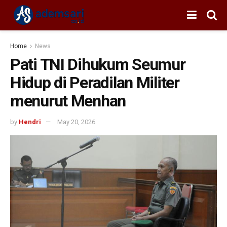
Home
News
Pati TNI Dihukum Seumur
Hidup di Peradilan Militer
menurut Menhan
by
Hendri
May 20, 2026