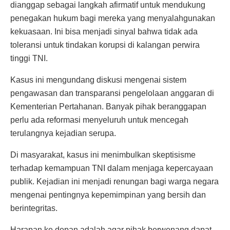
dianggap sebagai langkah afirmatif untuk mendukung
penegakan hukum bagi mereka yang menyalahgunakan
kekuasaan. Ini bisa menjadi sinyal bahwa tidak ada
toleransi untuk tindakan korupsi di kalangan perwira
tinggi TNI.
Kasus ini mengundang diskusi mengenai sistem
pengawasan dan transparansi pengelolaan anggaran di
Kementerian Pertahanan. Banyak pihak beranggapan
perlu ada reformasi menyeluruh untuk mencegah
terulangnya kejadian serupa.
Di masyarakat, kasus ini menimbulkan skeptisisme
terhadap kemampuan TNI dalam menjaga kepercayaan
publik. Kejadian ini menjadi renungan bagi warga negara
mengenai pentingnya kepemimpinan yang bersih dan
berintegritas.
Harapan ke depan adalah agar pihak berwenang dapat