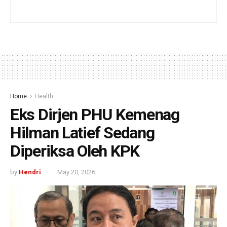
Home
Health
Eks Dirjen PHU Kemenag
Hilman Latief Sedang
Diperiksa Oleh KPK
by
Hendri
May 20, 2026