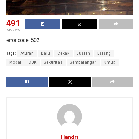
491
SHARES
error code: 502
Tags:
Aturan
Baru
Cekak
Jualan
Larang
Modal
OJK
Sekuritas
Sembarangan
untuk
Hendri