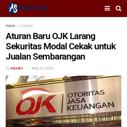
Home
Lifestyle
Aturan Baru OJK Larang
Sekuritas Modal Cekak untuk
Jualan Sembarangan
by
Hendri
May 20, 2026