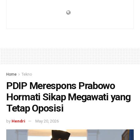
Home
Tekno
PDIP Merespons Prabowo
Hormati Sikap Megawati yang
Tetap Oposisi
by
Hendri
May 20, 2026