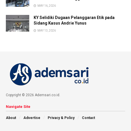
MAY 16, 2026
KY Selidiki Dugaan Pelanggaran Etik pada
Sidang Kasus Andrie Yunus
MAY 13, 2026
Copyright © 2026 Ademsari.co.id.
Navigate Site
About
Advertise
Privacy & Policy
Contact