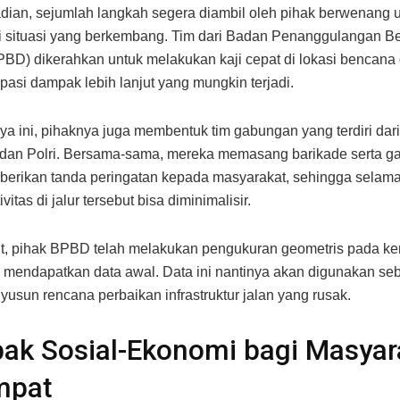
dian, sejumlah langkah segera diambil oleh pihak berwenang 
 situasi yang berkembang. Tim dari Badan Penanggulangan B
BD) dikerahkan untuk melakukan kaji cepat di lokasi bencana
pasi dampak lebih lanjut yang mungkin terjadi.
a ini, pihaknya juga membentuk tim gabungan yang terdiri dar
 dan Polri. Bersama-sama, mereka memasang barikade serta gar
erikan tanda peringatan kepada masyarakat, sehingga selam
ivitas di jalur tersebut bisa diminimalisir.
ut, pihak BPBD telah melakukan pengukuran geometris pada k
k mendapatkan data awal. Data ini nantinya akan digunakan se
usun rencana perbaikan infrastruktur jalan yang rusak.
ak Sosial-Ekonomi bagi Masyar
mpat