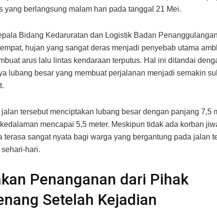
s yang berlangsung malam hari pada tanggal 21 Mei.
epala Bidang Kedaruratan dan Logistik Badan Penanggulanga
empat, hujan yang sangat deras menjadi penyebab utama ambl
buat arus lalu lintas kendaraan terputus. Hal ini ditandai deng
ya lubang besar yang membuat perjalanan menjadi semakin suli
t.
jalan tersebut menciptakan lubang besar dengan panjang 7,5 m
 kedalaman mencapai 5,5 meter. Meskipun tidak ada korban jiw
terasa sangat nyata bagi warga yang bergantung pada jalan te
 sehari-hari.
kan Penanganan dari Pihak
nang Setelah Kejadian