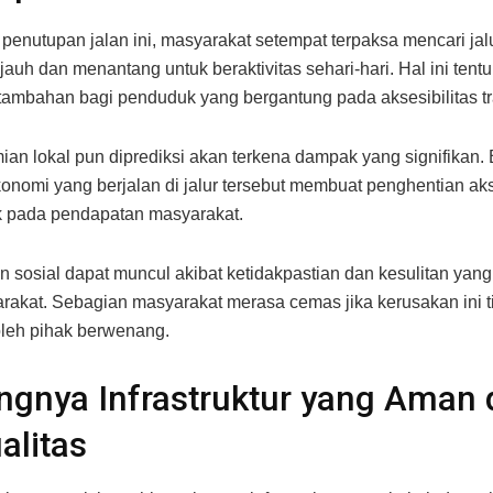
 penutupan jalan ini, masyarakat setempat terpaksa mencari jalur
 jauh dan menantang untuk beraktivitas sehari-hari. Hal ini ten
tambahan bagi penduduk yang bergantung pada aksesibilitas tr
an lokal pun diprediksi akan terkena dampak yang signifikan
ekonomi yang berjalan di jalur tersebut membuat penghentian aks
 pada pendapatan masyarakat.
 sosial dapat muncul akibat ketidakpastian dan kesulitan yang
rakat. Sebagian masyarakat merasa cemas jika kerusakan ini t
oleh pihak berwenang.
ngnya Infrastruktur yang Aman
alitas