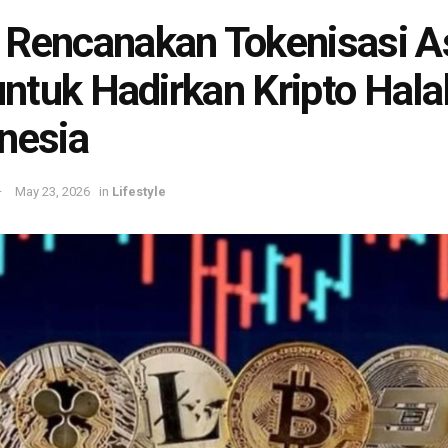
Rencanakan Tokenisasi A
 untuk Hadirkan Kripto Halal
nesia
May 23, 2026
in
Lifestyle