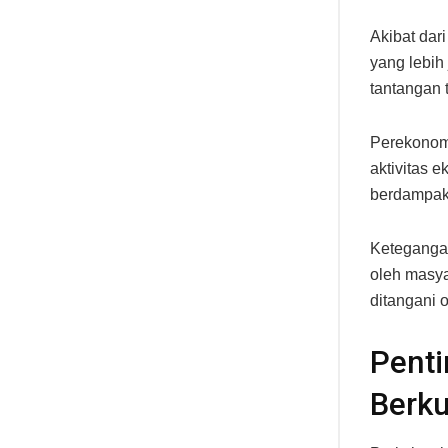
Akibat dari
yang lebih
tantangan 
Perekonomi
aktivitas 
berdampak
Ketegangan
oleh masya
ditangani 
Penti
Berku