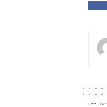
Home
Lifes