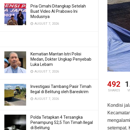
Pria Cimahi Ditangkap Setelah
Buat Video AI Prabowo Ini
Modusnya
AUGUST 7, 2026
Kematian Mantan Istri Polisi
Medan, Dokter Ungkap Penyebab
Luka Lebam
AUGUST 7, 2026
492
1
Investigasi Tambang Pasir Timah
SHARES
V
Ilegal di Belitung oleh Bareskrim
AUGUST 7, 2026
Kondisi j
Kecamatan 
Polda Tetapkan 4 Tersangka
mengalami 
Penampung 52,5 Ton Timah Ilegal
di Belitung
setempat. 