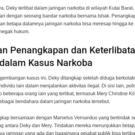
, Deky terlibat dalam jaringan narkoba di wilayah Kutai Barat,
an dengan seorang bandar narkoba bernama Ishak. Penangka
n betapa dalamnya jaringan narkoba bisa meresap hingga ke
penegak hukum.
an Penangkapan dan Keterlibat
 dalam Kasus Narkoba
embangan kasus ini, Deky ditangkap setelah diduga berkolab
dividu lain dalam menjalankan aktivitas ilegal. Di sisi lain, poli
beberapa orang lain yang terlibat, termasuk Mery Christine Kil
ebagai bendahara dalam jaringan narkoba tersebut.
ngkap bersamaan dengan Marselus Vernandus yang bertindak s
g antara Deky dan Mery. Tindakan mereka menunjukkan betap
a jaringan yang ada dan bagaimana pejabat publik bisa terlib