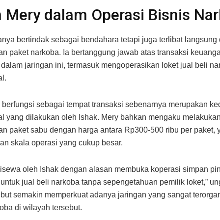
 Mery dalam Operasi Bisnis Na
anya bertindak sebagai bendahara tetapi juga terlibat langsung
 paket narkoba. Ia bertanggung jawab atas transaksi keuang
i dalam jaringan ini, termasuk mengoperasikan loket jual beli n
al.
 berfungsi sebagai tempat transaksi sebenarnya merupakan ke
al yang dilakukan oleh Ishak. Mery bahkan mengaku melakuka
 paket sabu dengan harga antara Rp300-500 ribu per paket, 
n skala operasi yang cukup besar.
 disewa oleh Ishak dengan alasan membuka koperasi simpan pin
untuk jual beli narkoba tanpa sepengetahuan pemilik loket,” u
ebut semakin memperkuat adanya jaringan yang sangat terorgan
oba di wilayah tersebut.