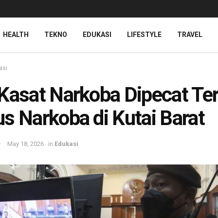
HEALTH
TEKNO
EDUKASI
LIFESTYLE
TRAVEL
asi
Kasat Narkoba Dipecat Ter
s Narkoba di Kutai Barat
May 18, 2026
in
Edukasi