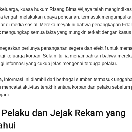
 keluarga, kuasa hukum Risang Bima Wijaya telah mengindika
ga tengah melakukan upaya pencarian, termasuk mengumpulkan
ar di media sosial. Mereka meyakini bahwa penangkapan Erla
k mengungkap semua fakta yang mungkin terkait dengan kasus i
negaskan perlunya penanganan segera dan efektif untuk mema
agi keluarga korban. Selain itu, ia menambahkan bahwa mereka
i informasi yang cukup jelas mengenai terduga pelaku.
, informasi ini diambil dari berbagai sumber, termasuk unggah
g mencatat aktivitas terakhir antara korban dan pelaku sebelum 
rjadi.
l Pelaku dan Jejak Rekam yang
ahui