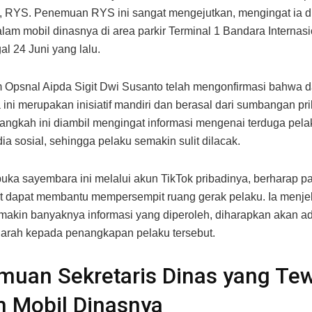
, RYS. Penemuan RYS ini sangat mengejutkan, mengingat ia 
alam mobil dinasnya di area parkir Terminal 1 Bandara Internas
al 24 Juni yang lalu.
 Opsnal Aipda Sigit Dwi Susanto telah mengonfirmasi bahwa 
ini merupakan inisiatif mandiri dan berasal dari sumbangan pri
Langkah ini diambil mengingat informasi mengenai terduga pel
dia sosial, sehingga pelaku semakin sulit dilacak.
uka sayembara ini melalui akun TikTok pribadinya, berharap par
 dapat membantu mempersempit ruang gerak pelaku. Ia menje
akin banyaknya informasi yang diperoleh, diharapkan akan ad
arah kepada penangkapan pelaku tersebut.
muan Sekretaris Dinas yang Te
 Mobil Dinasnya