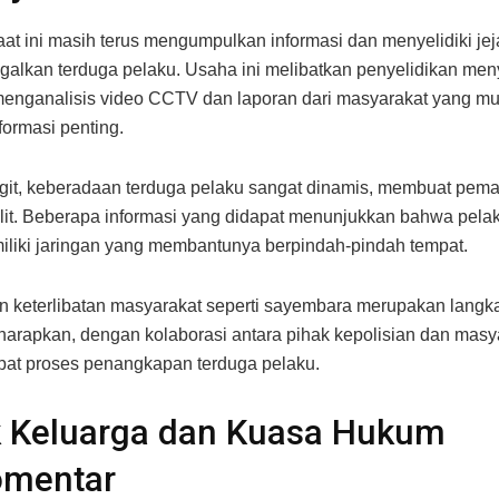
aat ini masih terus mengumpulkan informasi dan menyelidiki jeja
ggalkan terduga pelaku. Usaha ini melibatkan penyelidikan men
enganalisis video CCTV dan laporan dari masyarakat yang m
formasi penting.
git, keberadaan terduga pelaku sangat dinamis, membuat pem
lit. Beberapa informasi yang didapat menunjukkan bahwa pela
liki jaringan yang membantunya berpindah-pindah tempat.
 keterlibatan masyarakat seperti sayembara merupakan langk
Diharapkan, dengan kolaborasi antara pihak kepolisian dan masy
at proses penangkapan terduga pelaku.
k Keluarga dan Kuasa Hukum
omentar