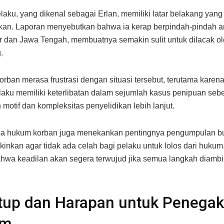
laku, yang dikenal sebagai Erlan, memiliki latar belakang yan
an. Laporan menyebutkan bahwa ia kerap berpindah-pindah a
 dan Jawa Tengah, membuatnya semakin sulit untuk dilacak ol
.
orban merasa frustrasi dengan situasi tersebut, terutama karen
laku memiliki keterlibatan dalam sejumlah kasus penipuan sebe
otif dan kompleksitas penyelidikan lebih lanjut.
sa hukum korban juga menekankan pentingnya pengumpulan buk
inkan agar tidak ada celah bagi pelaku untuk lolos dari hukum
hwa keadilan akan segera terwujud jika semua langkah diamb
tup dan Harapan untuk Penega
um