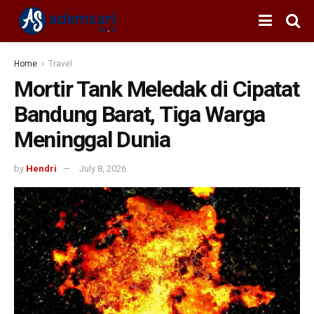
Home
Travel
Mortir Tank Meledak di Cipatat
Bandung Barat, Tiga Warga
Meninggal Dunia
by
Hendri
July 8, 2026