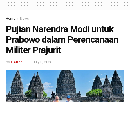
Home
News
Pujian Narendra Modi untuk
Prabowo dalam Perencanaan
Militer Prajurit
by
Hendri
July 8, 2026