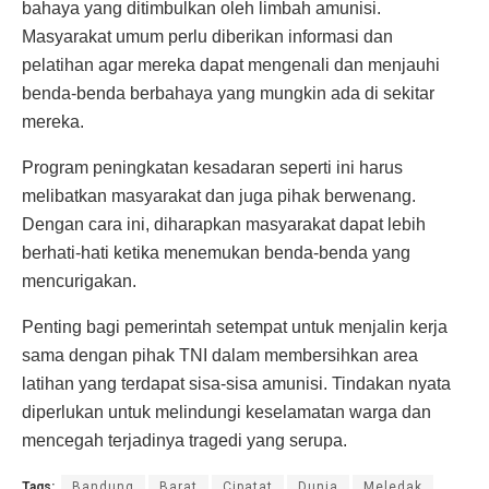
bahaya yang ditimbulkan oleh limbah amunisi.
Masyarakat umum perlu diberikan informasi dan
pelatihan agar mereka dapat mengenali dan menjauhi
benda-benda berbahaya yang mungkin ada di sekitar
mereka.
Program peningkatan kesadaran seperti ini harus
melibatkan masyarakat dan juga pihak berwenang.
Dengan cara ini, diharapkan masyarakat dapat lebih
berhati-hati ketika menemukan benda-benda yang
mencurigakan.
Penting bagi pemerintah setempat untuk menjalin kerja
sama dengan pihak TNI dalam membersihkan area
latihan yang terdapat sisa-sisa amunisi. Tindakan nyata
diperlukan untuk melindungi keselamatan warga dan
mencegah terjadinya tragedi yang serupa.
Tags:
Bandung
Barat
Cipatat
Dunia
Meledak