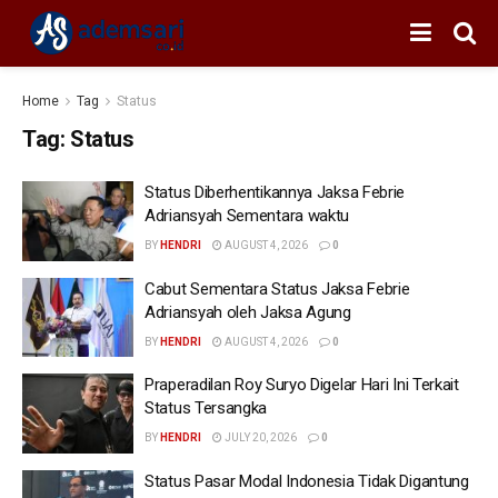
Home
Tag
Status
Tag:
Status
Status Diberhentikannya Jaksa Febrie
Adriansyah Sementara waktu
BY
HENDRI
AUGUST 4, 2026
0
Cabut Sementara Status Jaksa Febrie
Adriansyah oleh Jaksa Agung
BY
HENDRI
AUGUST 4, 2026
0
Praperadilan Roy Suryo Digelar Hari Ini Terkait
Status Tersangka
BY
HENDRI
JULY 20, 2026
0
Status Pasar Modal Indonesia Tidak Digantung