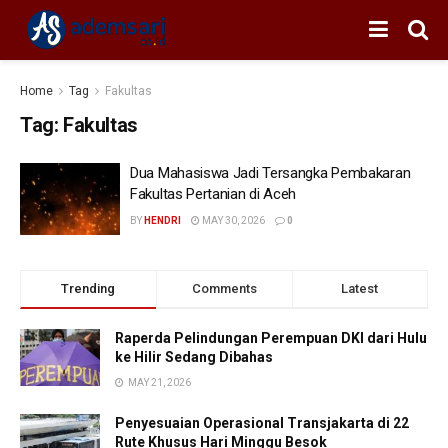
Home
Tag
Fakultas
Tag:
Fakultas
Dua Mahasiswa Jadi Tersangka Pembakaran
Fakultas Pertanian di Aceh
BY
HENDRI
MAY 30, 2026
0
Trending
Comments
Latest
Raperda Pelindungan Perempuan DKI dari Hulu
ke Hilir Sedang Dibahas
MAY 21, 2026
Penyesuaian Operasional Transjakarta di 22
Rute Khusus Hari Minggu Besok