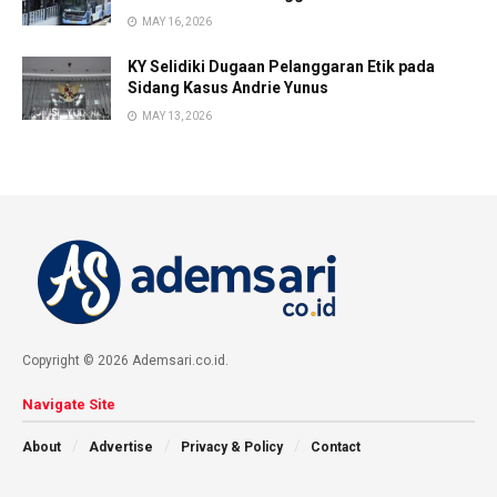
MAY 16, 2026
KY Selidiki Dugaan Pelanggaran Etik pada
Sidang Kasus Andrie Yunus
MAY 13, 2026
Copyright © 2026 Ademsari.co.id.
Navigate Site
About
Advertise
Privacy & Policy
Contact