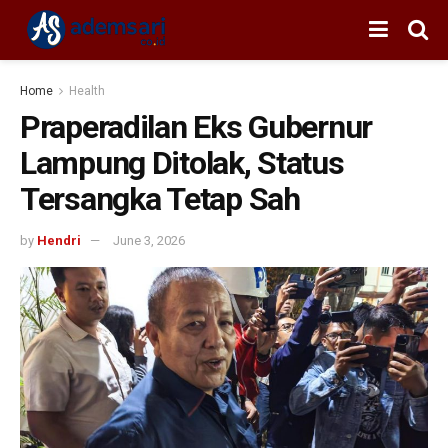
Home
Health
Praperadilan Eks Gubernur
Lampung Ditolak, Status
Tersangka Tetap Sah
by
Hendri
June 3, 2026