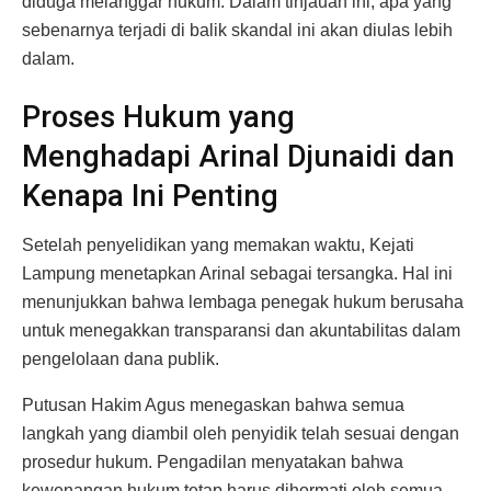
diduga melanggar hukum. Dalam tinjauan ini, apa yang
sebenarnya terjadi di balik skandal ini akan diulas lebih
dalam.
Proses Hukum yang
Menghadapi Arinal Djunaidi dan
Kenapa Ini Penting
Setelah penyelidikan yang memakan waktu, Kejati
Lampung menetapkan Arinal sebagai tersangka. Hal ini
menunjukkan bahwa lembaga penegak hukum berusaha
untuk menegakkan transparansi dan akuntabilitas dalam
pengelolaan dana publik.
Putusan Hakim Agus menegaskan bahwa semua
langkah yang diambil oleh penyidik telah sesuai dengan
prosedur hukum. Pengadilan menyatakan bahwa
kewenangan hukum tetap harus dihormati oleh semua