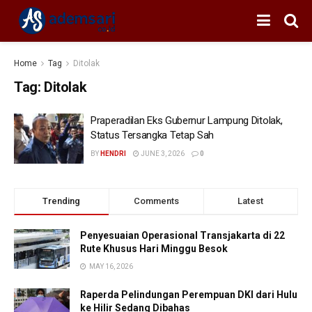
Home
Tag
Ditolak
Tag:
Ditolak
Praperadilan Eks Gubernur Lampung Ditolak,
Status Tersangka Tetap Sah
BY
HENDRI
JUNE 3, 2026
0
Trending
Comments
Latest
Penyesuaian Operasional Transjakarta di 22
Rute Khusus Hari Minggu Besok
MAY 16, 2026
Raperda Pelindungan Perempuan DKI dari Hulu
ke Hilir Sedang Dibahas