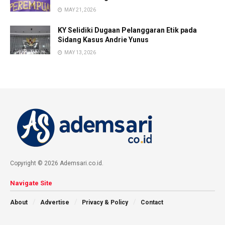
MAY 21, 2026
KY Selidiki Dugaan Pelanggaran Etik pada
Sidang Kasus Andrie Yunus
MAY 13, 2026
Copyright © 2026 Ademsari.co.id.
Navigate Site
About
Advertise
Privacy & Policy
Contact