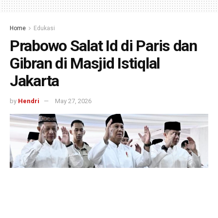
Home
Edukasi
Prabowo Salat Id di Paris dan
Gibran di Masjid Istiqlal
Jakarta
by
Hendri
May 27, 2026