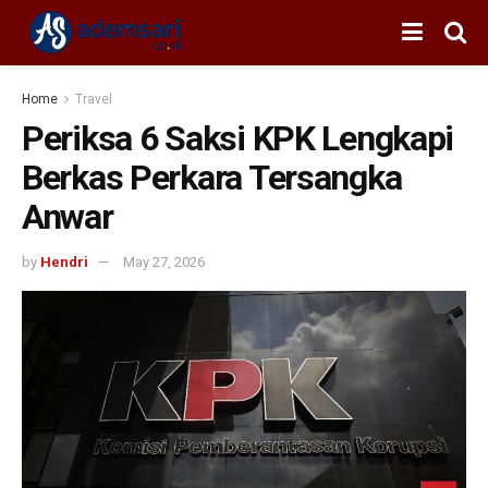
Home
Travel
Periksa 6 Saksi KPK Lengkapi
Berkas Perkara Tersangka
Anwar
by
Hendri
May 27, 2026