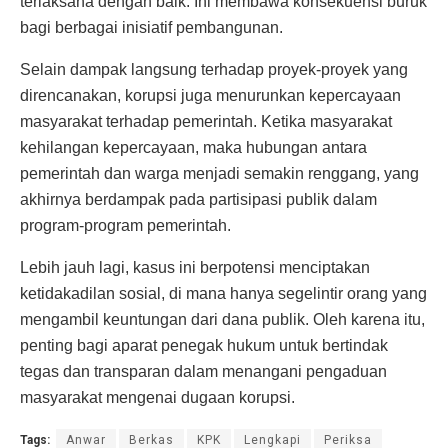
terlaksana dengan baik. Ini membawa konsekuensi buruk
bagi berbagai inisiatif pembangunan.
Selain dampak langsung terhadap proyek-proyek yang
direncanakan, korupsi juga menurunkan kepercayaan
masyarakat terhadap pemerintah. Ketika masyarakat
kehilangan kepercayaan, maka hubungan antara
pemerintah dan warga menjadi semakin renggang, yang
akhirnya berdampak pada partisipasi publik dalam
program-program pemerintah.
Lebih jauh lagi, kasus ini berpotensi menciptakan
ketidakadilan sosial, di mana hanya segelintir orang yang
mengambil keuntungan dari dana publik. Oleh karena itu,
penting bagi aparat penegak hukum untuk bertindak
tegas dan transparan dalam menangani pengaduan
masyarakat mengenai dugaan korupsi.
Tags:
Anwar
Berkas
KPK
Lengkapi
Periksa