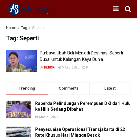
Home
Tag
Seperti
Tag:
Seperti
Purbaya Ubah Bali Menjadi Destinasi Seperti
Dubai untuk Kalangan Kaya Dunia
BY
HENDRI
MAY 8, 2026
0
Trending
Comments
Latest
Raperda Pelindungan Perempuan DKI dari Hulu
ke Hilir Sedang Dibahas
MAY 21, 2026
Penyesuaian Operasional Transjakarta di 22
Rute Khusus Hari Minggu Besok