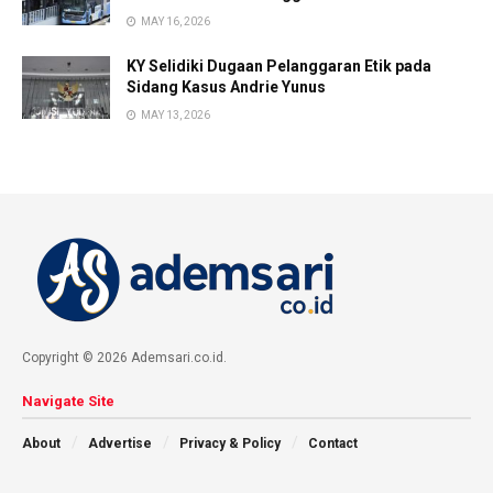
MAY 16, 2026
KY Selidiki Dugaan Pelanggaran Etik pada
Sidang Kasus Andrie Yunus
MAY 13, 2026
Copyright © 2026 Ademsari.co.id.
Navigate Site
About
Advertise
Privacy & Policy
Contact