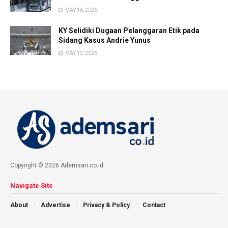
MAY 16, 2026
KY Selidiki Dugaan Pelanggaran Etik pada
Sidang Kasus Andrie Yunus
MAY 13, 2026
Copyright © 2026 Ademsari.co.id.
Navigate Site
About
Advertise
Privacy & Policy
Contact