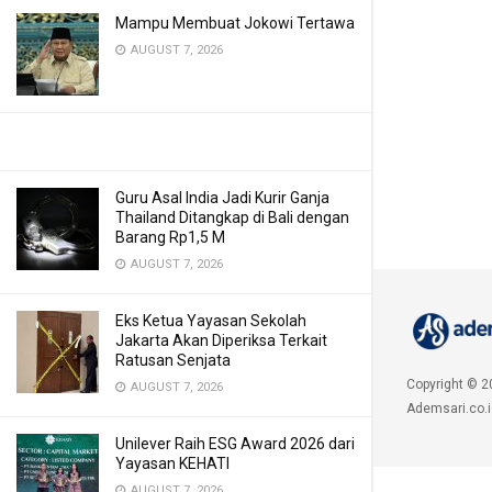
Mampu Membuat Jokowi Tertawa
AUGUST 7, 2026
Guru Asal India Jadi Kurir Ganja
Thailand Ditangkap di Bali dengan
Barang Rp1,5 M
AUGUST 7, 2026
Eks Ketua Yayasan Sekolah
Jakarta Akan Diperiksa Terkait
Ratusan Senjata
Copyright © 2
AUGUST 7, 2026
Ademsari.co.i
Unilever Raih ESG Award 2026 dari
Yayasan KEHATI
AUGUST 7, 2026