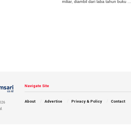
miliar, diambil dari laba tahun buku ...
Navigate Site
About
Advertise
Privacy & Policy
Contact
026
d.