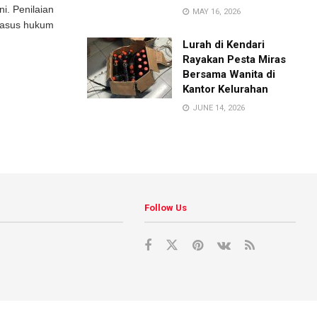
i. Penilaian
MAY 16, 2026
 kasus hukum
Lurah di Kendari
Rayakan Pesta Miras
Bersama Wanita di
Kantor Kelurahan
JUNE 14, 2026
Follow Us