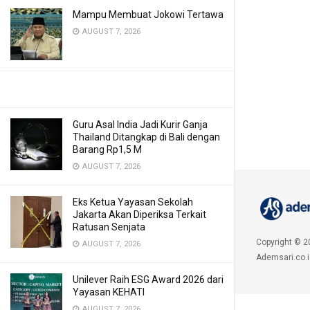
Mampu Membuat Jokowi Tertawa
AUGUST 7, 2026
Guru Asal India Jadi Kurir Ganja
Thailand Ditangkap di Bali dengan
Barang Rp1,5 M
AUGUST 7, 2026
Eks Ketua Yayasan Sekolah
Jakarta Akan Diperiksa Terkait
Ratusan Senjata
Copyright © 2
AUGUST 7, 2026
Ademsari.co.i
Unilever Raih ESG Award 2026 dari
Yayasan KEHATI
AUGUST 7, 2026