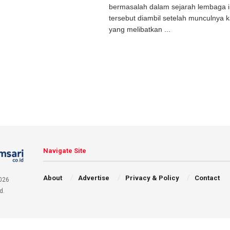
bermasalah dalam sejarah lembaga in
tersebut diambil setelah munculnya
yang melibatkan ...
Navigate Site
About
Advertise
Privacy & Policy
Contact
026
d.