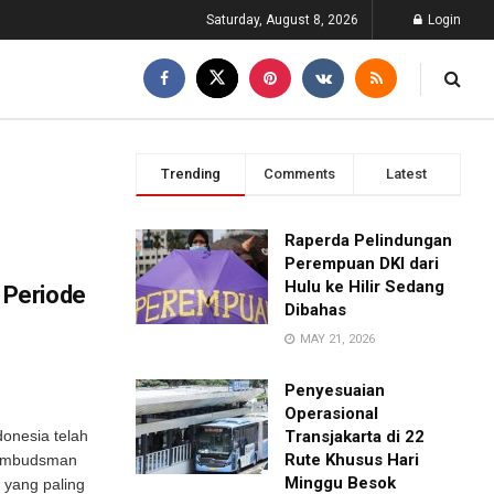
Saturday, August 8, 2026
Login
Trending
Comments
Latest
Raperda Pelindungan
Perempuan DKI dari
Hulu ke Hilir Sedang
Periode
Dibahas
MAY 21, 2026
Penyesuaian
Operasional
onesia telah
Transjakarta di 22
Rute Khusus Hari
Ombudsman
Minggu Besok
 yang paling