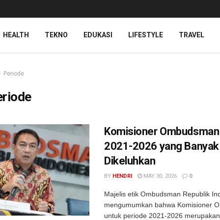
HEALTH
TEKNO
EDUKASI
LIFESTYLE
TRAVEL
Periode
eriode
Komisioner Ombudsman 
2021-2026 yang Banyak
Dikeluhkan
BY
HENDRI
MAY 30, 2026
0
Majelis etik Ombudsman Republik Ind
mengumumkan bahwa Komisioner 
untuk periode 2021-2026 merupakan