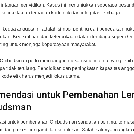
intangan penyidikan. Kasus ini menunjukkan seberapa besar
i ketidaktaatan terhadap kode etik dan integritas lembaga.
kedua anggota ini adalah simbol penting dari penegakan hu
kukan. Kedisiplinan dan keterbukaan dalam lembaga seperti 
ting untuk menjaga kepercayaan masyarakat.
 Ombudsman perlu membangun mekanisme internal yang lebih 
pa tidak terulang. Pendidikan dan peningkatan kapasitas angg
ode etik harus menjadi fokus utama.
mendasi untuk Pembenahan L
udsman
si untuk pembenahan Ombudsman sangatlah penting, termasu
m dan proses pengambilan keputusan. Salah satunya mungkin