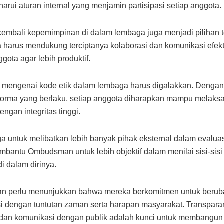
rui aturan internal yang menjamin partisipasi setiap anggota.
embali kepemimpinan di dalam lembaga juga menjadi pilihan t
a harus mendukung terciptanya kolaborasi dan komunikasi efekti
gota agar lebih produktif.
si mengenai kode etik dalam lembaga harus digalakkan. Deng
norma yang berlaku, setiap anggota diharapkan mampu melaks
ngan integritas tinggi.
ga untuk melibatkan lebih banyak pihak eksternal dalam evaluasi
embantu Ombudsman untuk lebih objektif dalam menilai sisi-sisi
di dalam dirinya.
 perlu menunjukkan bahwa mereka berkomitmen untuk berub
i dengan tuntutan zaman serta harapan masyarakat. Transpara
dan komunikasi dengan publik adalah kunci untuk membangun