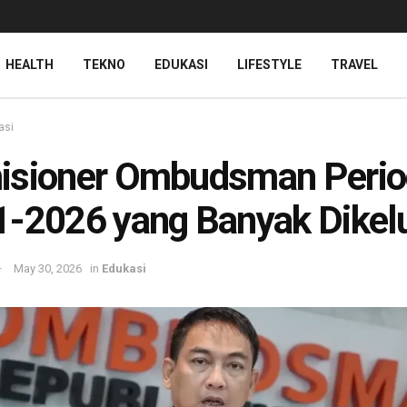
HEALTH
TEKNO
EDUKASI
LIFESTYLE
TRAVEL
asi
isioner Ombudsman Perio
-2026 yang Banyak Dikel
May 30, 2026
in
Edukasi