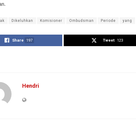
an.
ak
Dikeluhkan
Komisioner
Ombudsman
Periode
yang
Share
197
Tweet
123
Hendri