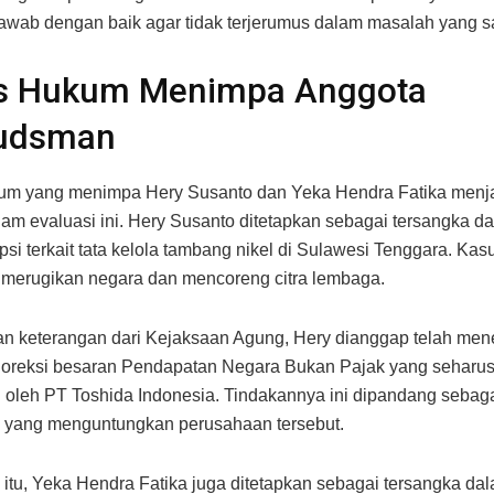
awab dengan baik agar tidak terjerumus dalam masalah yang 
s Hukum Menimpa Anggota
udsman
um yang menimpa Hery Susanto dan Yeka Hendra Fatika menja
lam evaluasi ini. Hery Susanto ditetapkan sebagai tersangka 
si terkait tata kelola tambang nikel di Sulawesi Tenggara. Kasu
 merugikan negara dan mencoreng citra lembaga.
n keterangan dari Kejaksaan Agung, Hery dianggap telah mene
oreksi besaran Pendapatan Negara Bukan Pajak yang seharu
 oleh PT Toshida Indonesia. Tindakannya ini dipandang sebag
 yang menguntungkan perusahaan tersebut.
itu, Yeka Hendra Fatika juga ditetapkan sebagai tersangka da