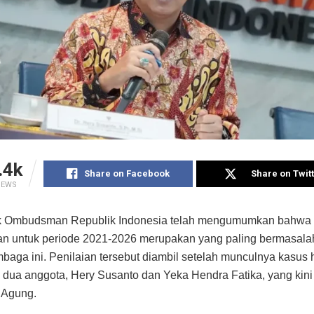
.4k
Share on Facebook
Share on Twit
IEWS
tik Ombudsman Republik Indonesia telah mengumumkan bahwa
 untuk periode 2021-2026 merupakan yang paling bermasala
mbaga ini. Penilaian tersebut diambil setelah munculnya kasu
 dua anggota, Hery Susanto dan Yeka Hendra Fatika, yang kini t
 Agung.