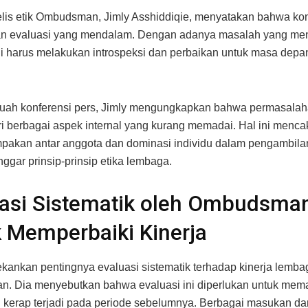
lis etik Ombudsman, Jimly Asshiddiqie, menyatakan bahwa kond
n evaluasi yang mendalam. Dengan adanya masalah yang men
i harus melakukan introspeksi dan perbaikan untuk masa depa
uah konferensi pers, Jimly mengungkapkan bahwa permasalaha
ri berbagai aspek internal yang kurang memadai. Hal ini menc
pakan antar anggota dan dominasi individu dalam pengambila
ggar prinsip-prinsip etika lembaga.
uasi Sistematik oleh Ombudsma
 Memperbaiki Kinerja
kankan pentingnya evaluasi sistematik terhadap kinerja lemba
. Dia menyebutkan bahwa evaluasi ini diperlukan untuk mema
 kerap terjadi pada periode sebelumnya. Berbagai masukan da