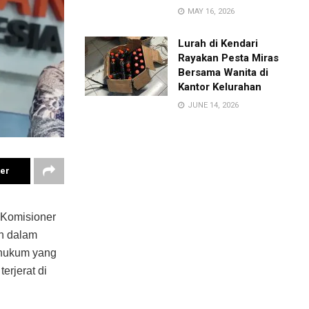
MAY 16, 2026
Lurah di Kendari
Rayakan Pesta Miras
Bersama Wanita di
Kantor Kelurahan
JUNE 14, 2026
ter
 Komisioner
h dalam
s hukum yang
erjerat di