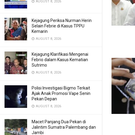
AUGUST 8, 2026
Kejagung Periksa Nurman Herin
Selain Febrie di Kasus TPPU
Kemarin
AUGUST 8, 2026
Kejagung Klarifikasi Mengenai
Febrio dalam Kasus Kematian
Sutrimo
AUGUST 8, 2026
Polisi Investigasi Bigmo Terkait
Ajak Anak Promosi Vape Senin
Pekan Depan
AUGUST 8, 2026
Macet Panjang Dua Pekan di
Jalintim Sumatra Palembang dan
Jambi