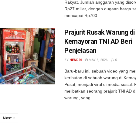
Rakyat. Jumlah anggaran yang disor
Rp27 miliar, dengan dugaan harga s
mencapai Rp700 ...
Prajurit Rusak Warung di
Kemayoran TNI AD Beri
Penjelasan
BY
HENDRI
MAY 5, 2026
0
Baru-baru ini, sebuah video yang m
keributan di sebuah warung di Kemay
Pusat, menjadi viral di media sosial. P
melibatkan seorang prajurit TNI AD 
warung, yang ...
Next