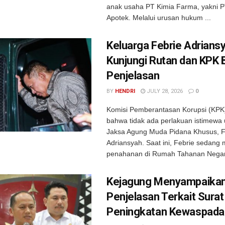
anak usaha PT Kimia Farma, yakni 
Apotek. Melalui urusan hukum ...
Keluarga Febrie Adrians
Kunjungi Rutan dan KPK 
Penjelasan
BY
HENDRI
JULY 28, 2026
0
Komisi Pemberantasan Korupsi (KP
bahwa tidak ada perlakuan istimewa
Jaksa Agung Muda Pidana Khusus, F
Adriansyah. Saat ini, Febrie sedang 
penahanan di Rumah Tahanan Negara
Kejagung Menyampaika
Penjelasan Terkait Surat
Peningkatan Kewaspada