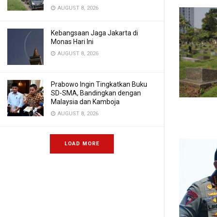
AUGUST 8, 2026
Kebangsaan Jaga Jakarta di
Monas Hari Ini
AUGUST 8, 2026
Prabowo Ingin Tingkatkan Buku
SD-SMA, Bandingkan dengan
Malaysia dan Kamboja
AUGUST 8, 2026
LOAD MORE