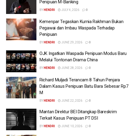
Penipuan M-Banking
BY
HENDRI
JULY 4, 2026
0
Kemenpar Tegaskan Kurnia Rakhman Bukan
Pegawai dan Imbau Waspada Terhadap
Penipuan
BY
HENDRI
JUNE 29, 2026
0
OJK Ingatkan Waspada Penipuan Modus Baru
Melalui Tontonan Drama China
BY
HENDRI
JUNE 28, 2026
0
Richard Muljadi Terancam 8 Tahun Penjara
Dalam Kasus Penipuan Batu Bara Sebesar Rp7
M
BY
HENDRI
JUNE 22, 2026
0
Mantan Direktur BEI Ditangkap Bareskrim
Terkait Kasus Penipuan PT DSI
BY
HENDRI
JUNE 10, 2026
0