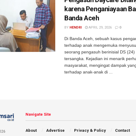
karena Penganiayaan Bali
Banda Aceh
BY
HENDRI
APRIL 29, 2026
0
Di Banda Aceh, sebuah kasus penga
terhadap anak mengemuka menyusu
seorang pengasuh berinisial DS (24)
tersangka. Kejadian ini menarik perh
masyarakat, mengingat dampak yang
terhadap anak-anak di ...
Navigate Site
About
Advertise
Privacy & Policy
Contact
026