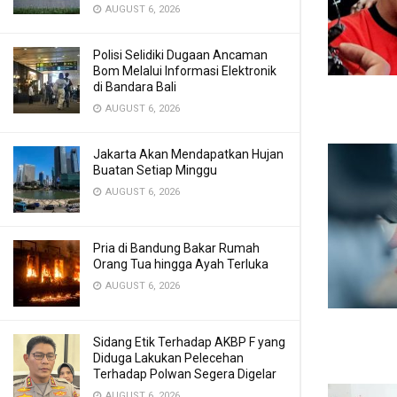
AUGUST 6, 2026
Polisi Selidiki Dugaan Ancaman
Bom Melalui Informasi Elektronik
di Bandara Bali
AUGUST 6, 2026
Jakarta Akan Mendapatkan Hujan
Buatan Setiap Minggu
AUGUST 6, 2026
Pria di Bandung Bakar Rumah
Orang Tua hingga Ayah Terluka
AUGUST 6, 2026
Sidang Etik Terhadap AKBP F yang
Diduga Lakukan Pelecehan
Terhadap Polwan Segera Digelar
AUGUST 6, 2026