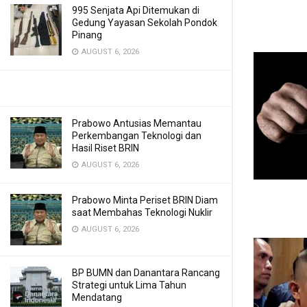
995 Senjata Api Ditemukan di
Gedung Yayasan Sekolah Pondok
Pinang
AUGUST 6, 2026
Prabowo Antusias Memantau
Perkembangan Teknologi dan
Hasil Riset BRIN
AUGUST 6, 2026
Prabowo Minta Periset BRIN Diam
saat Membahas Teknologi Nuklir
AUGUST 6, 2026
BP BUMN dan Danantara Rancang
Strategi untuk Lima Tahun
Mendatang