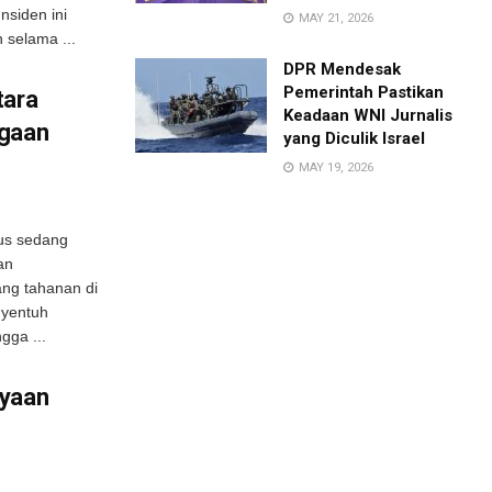
nsiden ini
MAY 21, 2026
selama ...
DPR Mendesak
Pemerintah Pastikan
tara
Keadaan WNI Jurnalis
ugaan
yang Diculik Israel
MAY 19, 2026
ius sedang
an
ng tahanan di
nyentuh
gga ...
ayaan