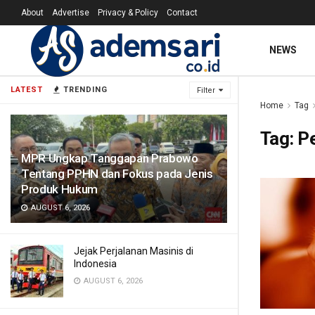
About
Advertise
Privacy & Policy
Contact
NEWS
LATEST
TRENDING
Filter
Home
Tag
Tag:
P
MPR Ungkap Tanggapan Prabowo
Tentang PPHN dan Fokus pada Jenis
Produk Hukum
AUGUST 6, 2026
Jejak Perjalanan Masinis di
Indonesia
AUGUST 6, 2026