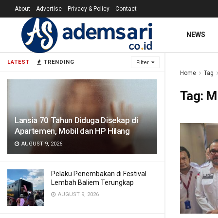
About
Advertise
Privacy & Policy
Contact
NEWS
LATEST
TRENDING
Filter
Home
Tag
Tag:
M
Lansia 70 Tahun Diduga Disekap di
Apartemen, Mobil dan HP Hilang
AUGUST 9, 2026
Pelaku Penembakan di Festival
Lembah Baliem Terungkap
AUGUST 9, 2026