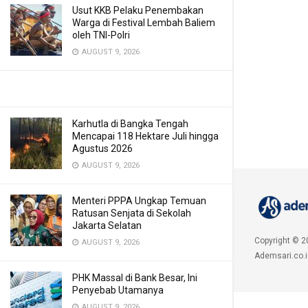
Usut KKB Pelaku Penembakan
Warga di Festival Lembah Baliem
oleh TNI-Polri
AUGUST 9, 2026
Karhutla di Bangka Tengah
Mencapai 118 Hektare Juli hingga
Agustus 2026
AUGUST 9, 2026
Menteri PPPA Ungkap Temuan
Ratusan Senjata di Sekolah
Jakarta Selatan
Copyright © 2
AUGUST 9, 2026
Ademsari.co.i
PHK Massal di Bank Besar, Ini
Penyebab Utamanya
AUGUST 9, 2026