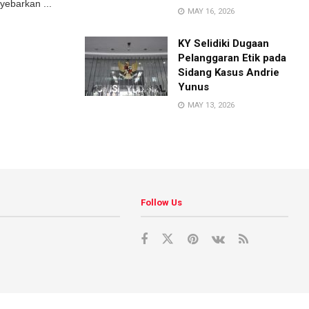
yebarkan ...
MAY 16, 2026
KY Selidiki Dugaan
Pelanggaran Etik pada
Sidang Kasus Andrie
Yunus
MAY 13, 2026
Follow Us