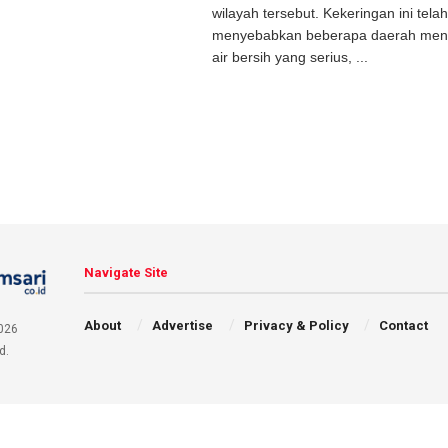
wilayah tersebut. Kekeringan ini telah
menyebabkan beberapa daerah menga
air bersih yang serius, ...
Navigate Site
About
Advertise
Privacy & Policy
Contact
026
d.