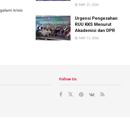
MAY 21, 2026
lami krisis
Urgensi Pengesahan
RUU KKS Menurut
Akademisi dan DPR
MAY 12, 2026
Follow Us