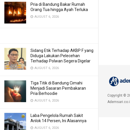
Pria di Bandung Bakar Rumah
Orang Tua hingga Ayah Terluka
AUGUST 6, 2026
Sidang Etik Terhadap AKBP F yang
Diduga Lakukan Pelecehan
Terhadap Polwan Segera Digelar
AUGUST 6, 2026
Tiga Titik di Bandung Cimahi
Menjadi Sasaran Pembakaran
Pria Berhoodie
Copyright © 2
AUGUST 6, 2026
Ademsari.co.i
Laba Pengelola Rumah Sakit
Anlok 14 Persen, Ini Alasannya
AUGUST 6, 2026