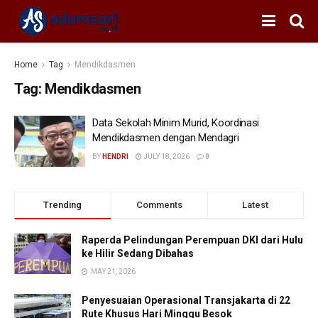
Home
Tag
Mendikdasmen
Tag:
Mendikdasmen
Data Sekolah Minim Murid, Koordinasi
Mendikdasmen dengan Mendagri
BY
HENDRI
JULY 18, 2026
0
Trending
Comments
Latest
Raperda Pelindungan Perempuan DKI dari Hulu
ke Hilir Sedang Dibahas
MAY 21, 2026
Penyesuaian Operasional Transjakarta di 22
Rute Khusus Hari Minggu Besok