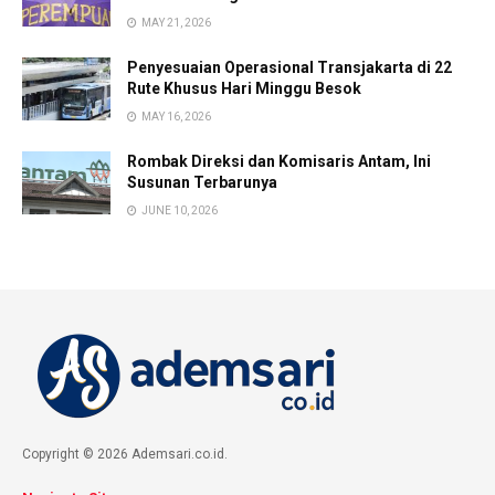
MAY 21, 2026
Penyesuaian Operasional Transjakarta di 22
Rute Khusus Hari Minggu Besok
MAY 16, 2026
Rombak Direksi dan Komisaris Antam, Ini
Susunan Terbarunya
JUNE 10, 2026
Copyright © 2026 Ademsari.co.id.