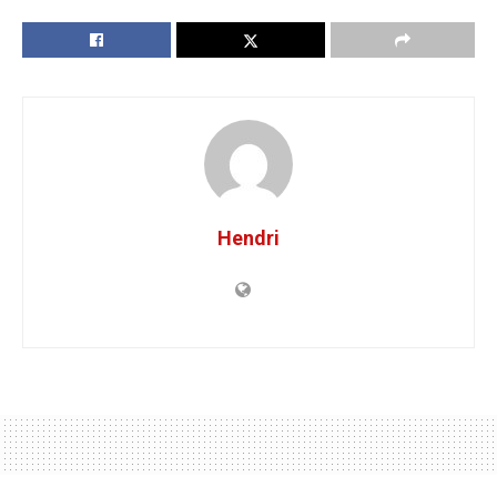
Hendri