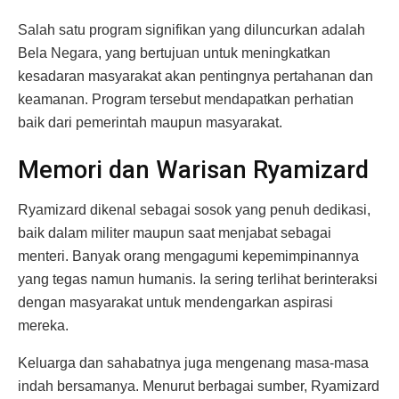
Salah satu program signifikan yang diluncurkan adalah
Bela Negara, yang bertujuan untuk meningkatkan
kesadaran masyarakat akan pentingnya pertahanan dan
keamanan. Program tersebut mendapatkan perhatian
baik dari pemerintah maupun masyarakat.
Memori dan Warisan Ryamizard
Ryamizard dikenal sebagai sosok yang penuh dedikasi,
baik dalam militer maupun saat menjabat sebagai
menteri. Banyak orang mengagumi kepemimpinannya
yang tegas namun humanis. Ia sering terlihat berinteraksi
dengan masyarakat untuk mendengarkan aspirasi
mereka.
Keluarga dan sahabatnya juga mengenang masa-masa
indah bersamanya. Menurut berbagai sumber, Ryamizard