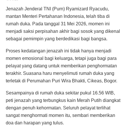
Jenazah Jenderal TNI (Purn) Ryamizard Ryacudu,
mantan Menteri Pertahanan Indonesia, telah tiba di
rumah duka. Pada tanggal 31 Mei 2026, momen ini
menjadi saksi perpisahan akhir bagi sosok yang dikenal
sebagai pemimpin yang berdedikasi bagi bangsa.
Proses kedatangan jenazah ini tidak hanya menjadi
momen emosional bagi keluarga, tetapi juga bagi para
pelayat yang datang untuk memberikan penghormatan
terakhir. Suasana haru menyelimuti rumah duka yang
terletak di Perumahan Puri Wira Bhakti, Cikeas, Bogor.
Sesampainya di rumah duka sekitar pukul 16.56 WIB,
peti jenazah yang terbungkus kain Merah Putih diangkat
dengan penuh kehormatan. Seluruh pelayat terlihat
sangat menghormati momen itu, sembari memberikan
doa dan harapan yang tulus.