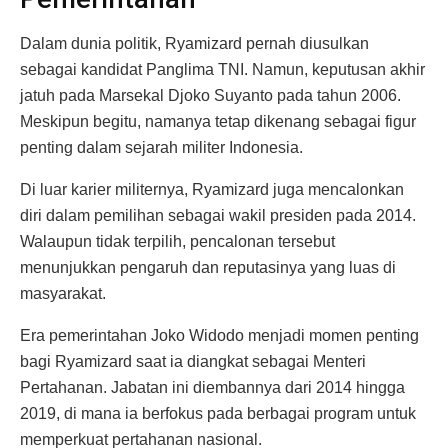
Dalam dunia politik, Ryamizard pernah diusulkan
sebagai kandidat Panglima TNI. Namun, keputusan akhir
jatuh pada Marsekal Djoko Suyanto pada tahun 2006.
Meskipun begitu, namanya tetap dikenang sebagai figur
penting dalam sejarah militer Indonesia.
Di luar karier militernya, Ryamizard juga mencalonkan
diri dalam pemilihan sebagai wakil presiden pada 2014.
Walaupun tidak terpilih, pencalonan tersebut
menunjukkan pengaruh dan reputasinya yang luas di
masyarakat.
Era pemerintahan Joko Widodo menjadi momen penting
bagi Ryamizard saat ia diangkat sebagai Menteri
Pertahanan. Jabatan ini diembannya dari 2014 hingga
2019, di mana ia berfokus pada berbagai program untuk
memperkuat pertahanan nasional.