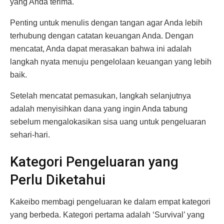
yang Anda terima.
Penting untuk menulis dengan tangan agar Anda lebih
terhubung dengan catatan keuangan Anda. Dengan
mencatat, Anda dapat merasakan bahwa ini adalah
langkah nyata menuju pengelolaan keuangan yang lebih
baik.
Setelah mencatat pemasukan, langkah selanjutnya
adalah menyisihkan dana yang ingin Anda tabung
sebelum mengalokasikan sisa uang untuk pengeluaran
sehari-hari.
Kategori Pengeluaran yang
Perlu Diketahui
Kakeibo membagi pengeluaran ke dalam empat kategori
yang berbeda. Kategori pertama adalah ‘Survival’ yang