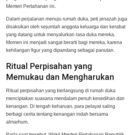
Menteri Pertahanan ini.
Dalam perjalanan menuju rumah duka, peti jenazah juga
disaksikan oleh sejumlah anggota keluarga dan kerabat
yang datang untuk menyalurkan rasa duka mereka.
Momen ini menjadi sangat berarti bagi mereka, karena
kehilangan figur yang dipandang sebagai panutan.
Ritual Perpisahan yang
Memukau dan Mengharukan
Ritual perpisahan yang berlangsung di rumah duka
menciptakan suasana mendalam penuh kesedihan dan
kenangan. Di tengah keharuan, para pelayat saling
berbagi cerita tentang kenangan indah bersama
almarhum.
Pada saat tersebut, Wakil Menteri Pertahanan Republik