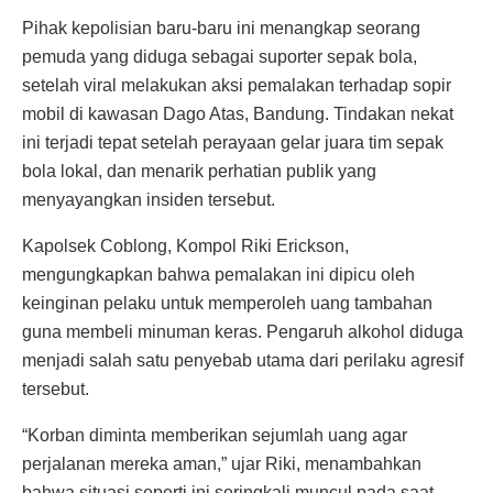
Pihak kepolisian baru-baru ini menangkap seorang
pemuda yang diduga sebagai suporter sepak bola,
setelah viral melakukan aksi pemalakan terhadap sopir
mobil di kawasan Dago Atas, Bandung. Tindakan nekat
ini terjadi tepat setelah perayaan gelar juara tim sepak
bola lokal, dan menarik perhatian publik yang
menyayangkan insiden tersebut.
Kapolsek Coblong, Kompol Riki Erickson,
mengungkapkan bahwa pemalakan ini dipicu oleh
keinginan pelaku untuk memperoleh uang tambahan
guna membeli minuman keras. Pengaruh alkohol diduga
menjadi salah satu penyebab utama dari perilaku agresif
tersebut.
“Korban diminta memberikan sejumlah uang agar
perjalanan mereka aman,” ujar Riki, menambahkan
bahwa situasi seperti ini seringkali muncul pada saat