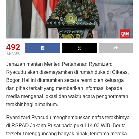
492
SHARES
Jenazah mantan Menteri Pertahanan Ryamizard
Ryacudu akan disemayamkan di rumah duka di Cikeas,
Bogor. Hal ini diumumkan secara resmi oleh keluarga
dan pihak terkait yang memberikan informasi kepada
media mengenai lokasi dan waktu acara penghormatan
terakhir bagi almarhum.
Ryamizard Ryacudu menghembuskan nafas terakhirnya
di RSPAD Jakarta Pusat pada pukul 14.03 WIB. Berita
tersebut mengguncang banyak pihak, terutama mereka