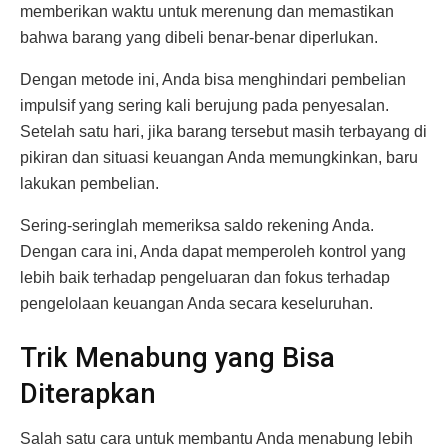
memberikan waktu untuk merenung dan memastikan
bahwa barang yang dibeli benar-benar diperlukan.
Dengan metode ini, Anda bisa menghindari pembelian
impulsif yang sering kali berujung pada penyesalan.
Setelah satu hari, jika barang tersebut masih terbayang di
pikiran dan situasi keuangan Anda memungkinkan, baru
lakukan pembelian.
Sering-seringlah memeriksa saldo rekening Anda.
Dengan cara ini, Anda dapat memperoleh kontrol yang
lebih baik terhadap pengeluaran dan fokus terhadap
pengelolaan keuangan Anda secara keseluruhan.
Trik Menabung yang Bisa
Diterapkan
Salah satu cara untuk membantu Anda menabung lebih