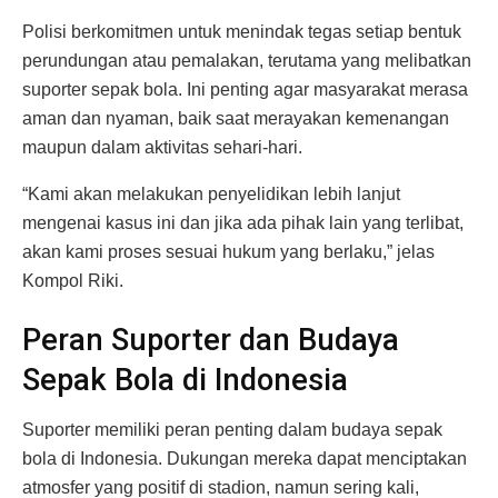
Polisi berkomitmen untuk menindak tegas setiap bentuk
perundungan atau pemalakan, terutama yang melibatkan
suporter sepak bola. Ini penting agar masyarakat merasa
aman dan nyaman, baik saat merayakan kemenangan
maupun dalam aktivitas sehari-hari.
“Kami akan melakukan penyelidikan lebih lanjut
mengenai kasus ini dan jika ada pihak lain yang terlibat,
akan kami proses sesuai hukum yang berlaku,” jelas
Kompol Riki.
Peran Suporter dan Budaya
Sepak Bola di Indonesia
Suporter memiliki peran penting dalam budaya sepak
bola di Indonesia. Dukungan mereka dapat menciptakan
atmosfer yang positif di stadion, namun sering kali,