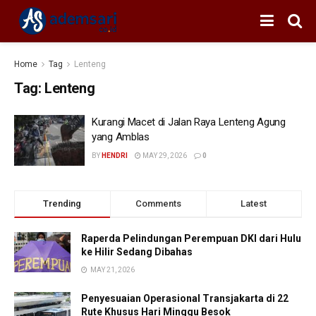
Home
Tag
Lenteng
Tag:
Lenteng
Kurangi Macet di Jalan Raya Lenteng Agung
yang Amblas
BY
HENDRI
MAY 29, 2026
0
Trending
Comments
Latest
Raperda Pelindungan Perempuan DKI dari Hulu
ke Hilir Sedang Dibahas
MAY 21, 2026
Penyesuaian Operasional Transjakarta di 22
Rute Khusus Hari Minggu Besok