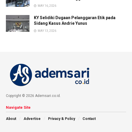
MAY 16, 2026
KY Selidiki Dugaan Pelanggaran Etik pada
Sidang Kasus Andrie Yunus
MAY 13, 2026
Copyright © 2026 Ademsari.co.id.
Navigate Site
About
Advertise
Privacy & Policy
Contact