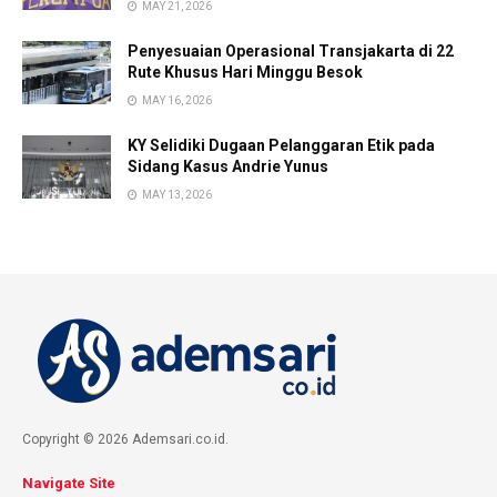
MAY 21, 2026
Penyesuaian Operasional Transjakarta di 22
Rute Khusus Hari Minggu Besok
MAY 16, 2026
KY Selidiki Dugaan Pelanggaran Etik pada
Sidang Kasus Andrie Yunus
MAY 13, 2026
Copyright © 2026 Ademsari.co.id.
Navigate Site