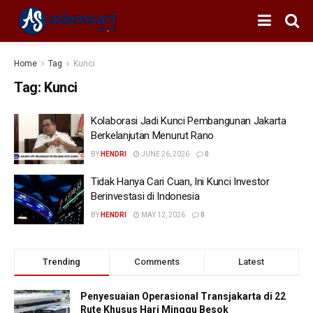
Home
Tag
Kunci
Tag:
Kunci
Kolaborasi Jadi Kunci Pembangunan Jakarta
Berkelanjutan Menurut Rano
BY
HENDRI
JUNE 26, 2026
0
Tidak Hanya Cari Cuan, Ini Kunci Investor
Berinvestasi di Indonesia
BY
HENDRI
MAY 12, 2026
0
Trending
Comments
Latest
Penyesuaian Operasional Transjakarta di 22
Rute Khusus Hari Minggu Besok