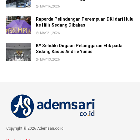
MAY 16, 2026
Raperda Pelindungan Perempuan DKI dari Hulu
ke Hilir Sedang Dibahas
MAY 21, 2026
KY Selidiki Dugaan Pelanggaran Etik pada
Sidang Kasus Andrie Yunus
MAY 13, 2026
Copyright © 2026 Ademsari.co.id.