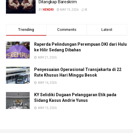
Ditangkap Bareskrim
BY
HENDRI
MAY 15, 2026
0
Trending
Comments
Latest
Raperda Pelindungan Perempuan DKI dari Hulu
ke Hilir Sedang Dibahas
MAY 21, 2026
Penyesuaian Operasional Transjakarta di 22
Rute Khusus Hari Minggu Besok
MAY 16, 2026
KY Selidiki Dugaan Pelanggaran Etik pada
Sidang Kasus Andrie Yunus
MAY 13, 2026