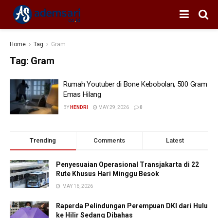
Home
Tag
Gram
Tag:
Gram
Rumah Youtuber di Bone Kebobolan, 500 Gram
Emas Hilang
BY
HENDRI
MAY 29, 2026
0
Trending
Comments
Latest
Penyesuaian Operasional Transjakarta di 22
Rute Khusus Hari Minggu Besok
MAY 16, 2026
Raperda Pelindungan Perempuan DKI dari Hulu
ke Hilir Sedang Dibahas