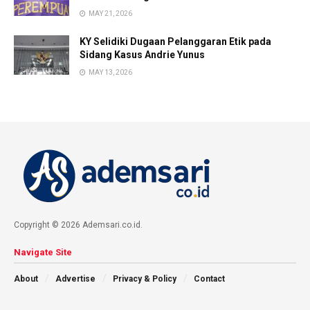
MAY 21, 2026
KY Selidiki Dugaan Pelanggaran Etik pada
Sidang Kasus Andrie Yunus
MAY 13, 2026
Copyright © 2026 Ademsari.co.id.
Navigate Site
About
Advertise
Privacy & Policy
Contact