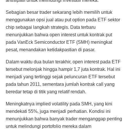
antisipatif untuk melindungi investasi mereka.
Sebagian besar trader sekarang lebih memilih untuk
menggunakan opsi jual atau put option pada ETF sektor
chip sebagai langkah strategis. Data terbaru
menunjukkan bahwa open interest untuk kontrak put
pada VanEck Semiconductor ETF (SMH) meningkat
pesat, menandakan ketidakpastian di pasar.
Dalam waktu dua bulan terakhir, open interest pada ETF
tersebut melonjak hingga hampir 1,7 juta kontrak. Hal ini
menjadi yang tertinggi sejak peluncuran ETF tersebut
pada tahun 2011, sementara jumlah kontrak call yang
beredar tetap di titik yang relatif rendah.
Meningkatnya implied volatility pada SMH, yang kini
mendekati 55%, juga menjadi perhatian. Kondisi ini
menunjukkan bahwa banyak trader menganggap penting
untuk melindungi portofolio mereka dalam