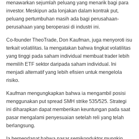
menawarkan sejumlah peluang yang menarik bagi para
investor. Meskipun ada lonjakan dalam kontrak put,
peluang pertumbuhan masih ada bagi perusahaan-
perusahaan yang beroperasi di industri ini.
Co-founder TheoTrade, Don Kaufman, juga menyoroti isu
terkait volatilitas. Ia mengatakan bahwa tingkat volatilitas
yang tinggi pada saham individual membuat trader lebih
memilih ETF sektor daripada saham individual. Ini
menjadi alternatif yang lebih efisien untuk mengelola
risiko.
Kaufman mengungkapkan bahwa ia mengambil posisi
menggunakan put spread SMH strike 535/525. Strategi
ini diharapkan dapat memberikan keuntungan pada saat
pasar mengalami penyesuaian setelah reli yang telah
berlangsung.
Ia berpendapat bahwa pasar semikonduktor mungkin