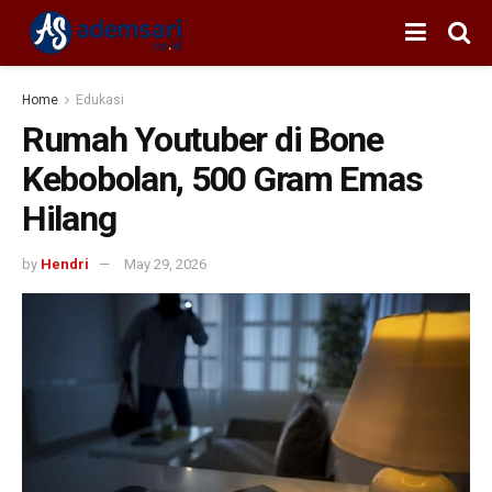
Home
Edukasi
Rumah Youtuber di Bone
Kebobolan, 500 Gram Emas
Hilang
by
Hendri
May 29, 2026