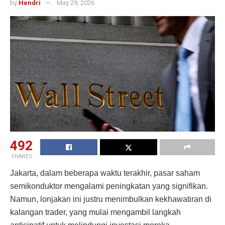
by
Hendri
May 29, 2026
492
SHARES
Jakarta, dalam beberapa waktu terakhir, pasar saham
semikonduktor mengalami peningkatan yang signifikan.
Namun, lonjakan ini justru menimbulkan kekhawatiran di
kalangan trader, yang mulai mengambil langkah