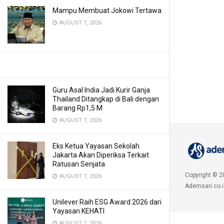
Mampu Membuat Jokowi Tertawa
AUGUST 7, 2026
Guru Asal India Jadi Kurir Ganja
Thailand Ditangkap di Bali dengan
Barang Rp1,5 M
AUGUST 7, 2026
Eks Ketua Yayasan Sekolah
Jakarta Akan Diperiksa Terkait
Ratusan Senjata
Copyright © 2
AUGUST 7, 2026
Ademsari.co.i
Unilever Raih ESG Award 2026 dari
Yayasan KEHATI
AUGUST 7, 2026