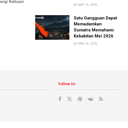
ngi fluktuasi
MAY 16, 2026
Satu Gangguan Dapat
Memadamkan
Sumatra Memahami
Kebakitan Mei 2026
MAY 26, 2026
Follow Us