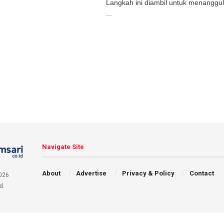
Langkah ini diambil untuk menanggula
...
Navigate Site
About
Advertise
Privacy & Policy
Contact
026
d.