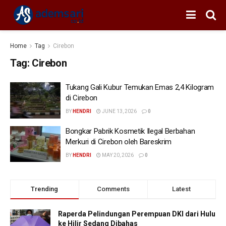
Home
Tag
Cirebon
Tag:
Cirebon
Tukang Gali Kubur Temukan Emas 2,4 Kilogram
di Cirebon
BY
HENDRI
JUNE 13, 2026
0
Bongkar Pabrik Kosmetik Ilegal Berbahan
Merkuri di Cirebon oleh Bareskrim
BY
HENDRI
MAY 20, 2026
0
Trending
Comments
Latest
Raperda Pelindungan Perempuan DKI dari Hulu
ke Hilir Sedang Dibahas