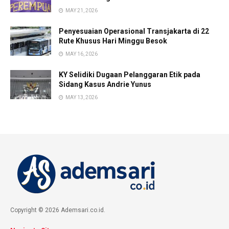
MAY 21, 2026
Penyesuaian Operasional Transjakarta di 22
Rute Khusus Hari Minggu Besok
MAY 16, 2026
KY Selidiki Dugaan Pelanggaran Etik pada
Sidang Kasus Andrie Yunus
MAY 13, 2026
Copyright © 2026 Ademsari.co.id.