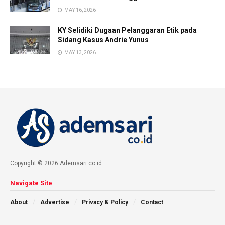
MAY 16, 2026
KY Selidiki Dugaan Pelanggaran Etik pada
Sidang Kasus Andrie Yunus
MAY 13, 2026
Copyright © 2026 Ademsari.co.id.
Navigate Site
About
Advertise
Privacy & Policy
Contact