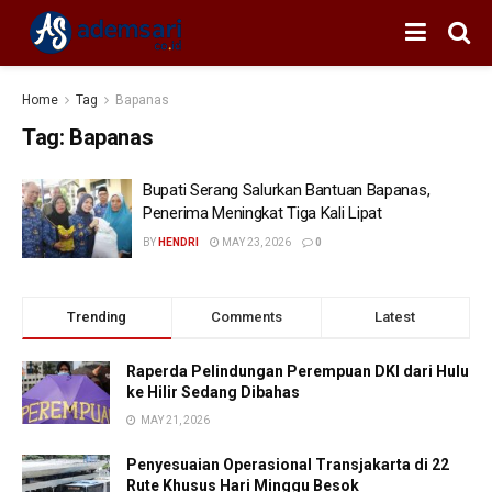
Home
Tag
Bapanas
Tag:
Bapanas
Bupati Serang Salurkan Bantuan Bapanas,
Penerima Meningkat Tiga Kali Lipat
BY
HENDRI
MAY 23, 2026
0
Trending
Comments
Latest
Raperda Pelindungan Perempuan DKI dari Hulu
ke Hilir Sedang Dibahas
MAY 21, 2026
Penyesuaian Operasional Transjakarta di 22
Rute Khusus Hari Minggu Besok