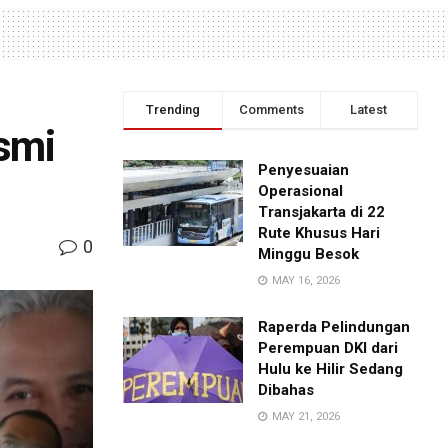
Trending
Comments
Latest
smi
Penyesuaian
Operasional
Transjakarta di 22
Rute Khusus Hari
0
Minggu Besok
MAY 16, 2026
Raperda Pelindungan
Perempuan DKI dari
Hulu ke Hilir Sedang
Dibahas
MAY 21, 2026