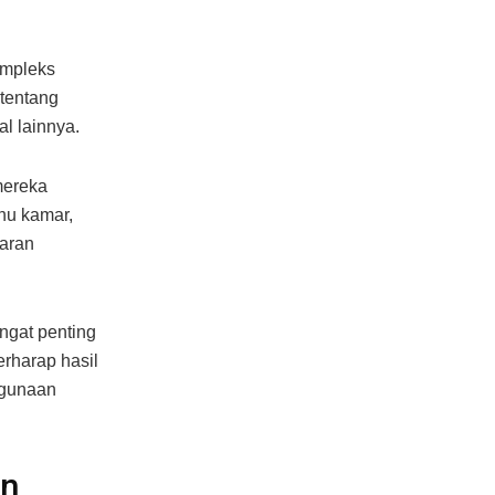
ompleks
 tentang
al lainnya.
mereka
hu kamar,
karan
ngat penting
rharap hasil
ggunaan
an