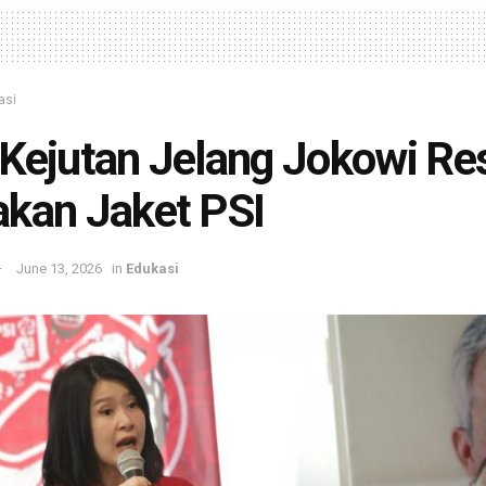
asi
Kejutan Jelang Jokowi Re
kan Jaket PSI
June 13, 2026
in
Edukasi