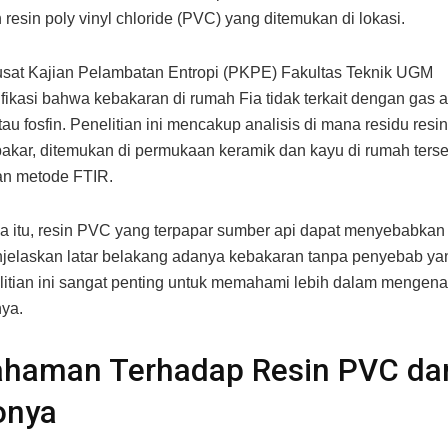
resin poly vinyl chloride (PVC) yang ditemukan di lokasi.
usat Kajian Pelambatan Entropi (PKPE) Fakultas Teknik UGM
fikasi bahwa kebakaran di rumah Fia tidak terkait dengan gas a
tau fosfin. Penelitian ini mencakup analisis di mana residu res
akar, ditemukan di permukaan keramik dan kayu di rumah terse
n metode FTIR.
a itu, resin PVC yang terpapar sumber api dapat menyebabkan
njelaskan latar belakang adanya kebakaran tanpa penyebab yan
litian ini sangat penting untuk memahami lebih dalam mengenai 
ya.
haman Terhadap Resin PVC da
onya