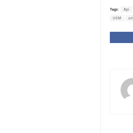
Tags:
Api
UGM
un