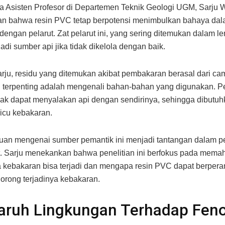
a Asisten Profesor di Departemen Teknik Geologi UGM, Sarju W
an bahwa resin PVC tetap berpotensi menimbulkan bahaya da
dengan pelarut. Zat pelarut ini, yang sering ditemukan dalam le
adi sumber api jika tidak dikelola dengan baik.
rju, residu yang ditemukan akibat pembakaran berasal dari cam
terpenting adalah mengenali bahan-bahan yang digunakan. Pe
idak dapat menyalakan api dengan sendirinya, sehingga dibutu
icu kebakaran.
uan mengenai sumber pemantik ini menjadi tantangan dalam pe
ut. Sarju menekankan bahwa penelitian ini berfokus pada mema
kebakaran bisa terjadi dan mengapa resin PVC dapat berpera
dorong terjadinya kebakaran.
aruh Lingkungan Terhadap Fe