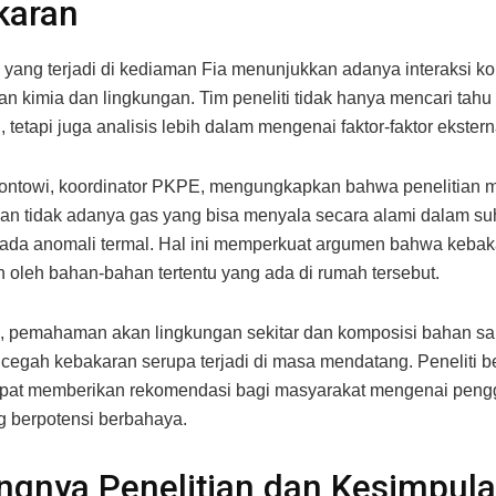
karan
yang terjadi di kediaman Fia menunjukkan adanya interaksi k
an kimia dan lingkungan. Tim peneliti tidak hanya mencari tahu
 tetapi juga analisis lebih dalam mengenai faktor-faktor ekstern
ontowi, koordinator PKPE, mengungkapkan bahwa penelitian 
n tidak adanya gas yang bisa menyala secara alami dalam su
k ada anomali termal. Hal ini memperkuat argumen bahwa keba
 oleh bahan-bahan tertentu yang ada di rumah tersebut.
, pemahaman akan lingkungan sekitar dan komposisi bahan sa
egah kebakaran serupa terjadi di masa mendatang. Peneliti be
dapat memberikan rekomendasi bagi masyarakat mengenai pen
 berpotensi berbahaya.
ngnya Penelitian dan Kesimpul