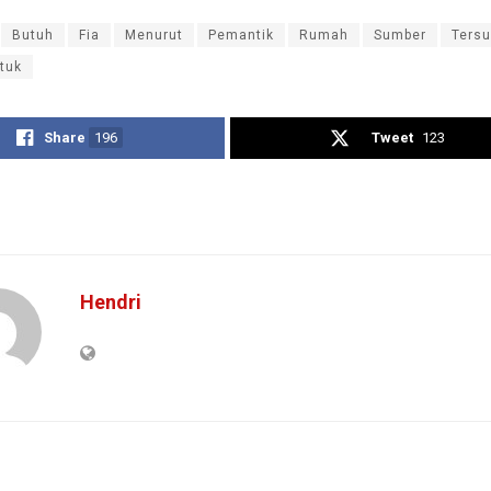
Butuh
Fia
Menurut
Pemantik
Rumah
Sumber
Tersu
tuk
Share
196
Tweet
123
Hendri