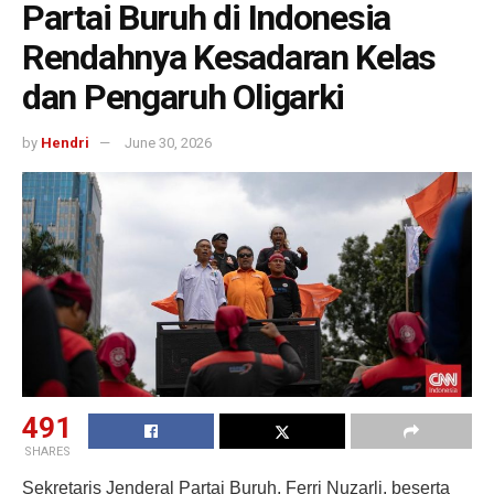
Partai Buruh di Indonesia
Rendahnya Kesadaran Kelas
dan Pengaruh Oligarki
by
Hendri
June 30, 2026
491
SHARES
Sekretaris Jenderal Partai Buruh, Ferri Nuzarli, beserta