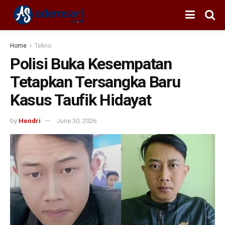
Home
Tekno
Polisi Buka Kesempatan
Tetapkan Tersangka Baru
Kasus Taufik Hidayat
by
Hendri
June 30, 2026