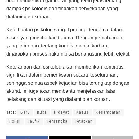
bisa memberikan gambaran yang lebih jelas tentang
dampak psikologis dari tindakan penyekapan yang
dialami oleh korban.
Keterlibatan psikolog sangat penting, terutama dalam
kasus yang melibatkan trauma. Dengan pemahaman
yang lebih baik tentang kondisi mental korban,
diharapkan proses hukum bisa berlangsung lebih efektif.
Keterangan dari psikolog akan memberikan kontribusi
signifikan dalam pemeriksaan secara keseluruhan,
sehingga semua aspek kejadian bisa terungkap dengan
akurat. Ini juga akan membantu menjelaskan latar
belakang dan situasi yang dialami oleh korban.
Tags:
Baru
Buka
Hidayat
Kasus
Kesempatan
Polisi
Taufik
Tersangka
Tetapkan