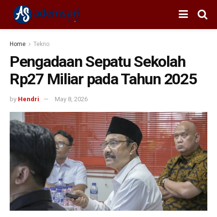
Home
Tekno
Pengadaan Sepatu Sekolah
Rp27 Miliar pada Tahun 2025
by
Hendri
May 8, 2026