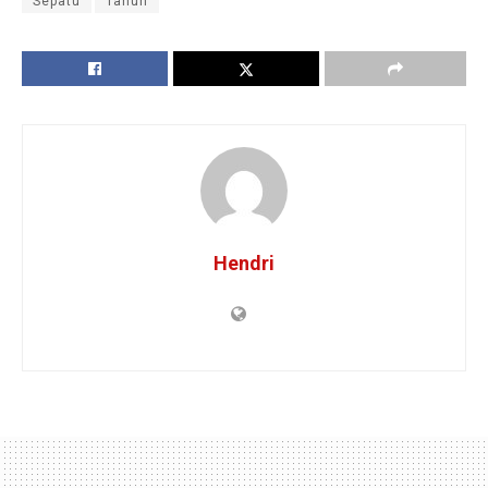
Sepatu
Tahun
Hendri