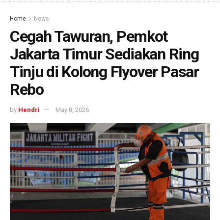
Home
News
Cegah Tawuran, Pemkot
Jakarta Timur Sediakan Ring
Tinju di Kolong Flyover Pasar
Rebo
by
Hendri
May 8, 2026