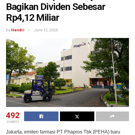
Bagikan Dividen Sebesar
Rp4,12 Miliar
by
Hendri
June 12, 2026
492
SHARES
Jakarta, emiten farmasi PT Phapros Tbk (PEHA) baru