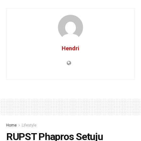
Hendri
Home
Lifestyle
RUPST Phapros Setuju