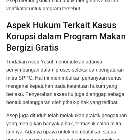
Asep memungkinkan dia untuk mengintervensi tim
verifikator untuk program tersebut.
Aspek Hukum Terkait Kasus
Korupsi dalam Program Makan
Bergizi Gratis
Tindakan Asep Yusuf menunjukkan adanya
penyimpangan dalam proses seleksi dan pengaturan
mitra SPPG. Hal ini menimbulkan pertanyaan serius
mengenai kepatuhan pada ketentuan hukum yang
berlaku. Penyerahan akses itu juga dianggap sebagai
bentuk pelanggaran oleh pihak-pihak yang terlibat.
Asep juga dituduh telah melakukan praktik pengaturan
yang merugikan banyak pihak, termasuk calon mitra
lainnya. Adanya upaya untuk membatalkan status
pendaftaran mitra yang telah disetujui menunjukkan