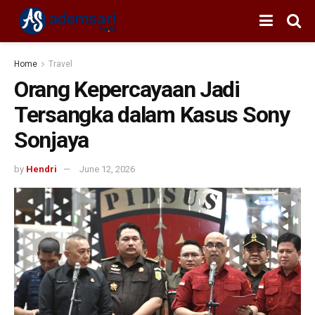
Home
Travel
Orang Kepercayaan Jadi
Tersangka dalam Kasus Sony
Sonjaya
by
Hendri
June 12, 2026