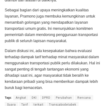
diambil dan alasan di baliknya.
Sebagai bagian dari upaya meningkatkan kualitas
layanan, Pramono juga membuka kemungkinan untuk
menambah golongan yang mendapatkan layanan
transportasi umum gratis. Ini menunjukkan komitmen
pemerintah dalam mendorong penggunaan transportasi
publik di seluruh lapisan masyarakat.
Dalam diskusi ini, ada kesepakatan bahwa evaluasi
terhadap dampak tarif terhadap minat masyarakat dalam
menggunakan transportasi publik perlu dilakukan. Hal ini
sangat penting di tengah tantangan ekonomi yang
dihadapi saat ini, agar masyarakat tidak beralih ke
kendaraan pribadi yang bisa memberikan dampak lebih
buruk bagi kemacetan.
Tags:
Angkat
DKI
DPRD
Perubahan
Rencana
Suara
Tarif
terkait
Transjabodetabek