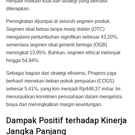
menjadi indikasi kuat dari strategi yang berhasil
diterapkan.
Peningkatan dijumpai di seluruh segmen produk.
Segmen obat bebas tanpa resep dokter (OTC)
mengalami pertumbuhan signifikan sebesar 43,20%,
sementara segmen obat generik berlogo (OGB)
meningkat 13,95%. Bahkan, segmen ethical melonjak
hingga 54,94%.
Sebagai bagian dari strategi efisiensi, Phapros juga
berhasil menekan beban pokok penjualan (COGS)
sebesar 5,41%, yang kini menjadi Rp448,37 miliar. Ini
menunjukkan komitmen perusahaan dalam mengelola
biaya dan meningkatkan margin keuntungan.
Dampak Positif terhadap Kinerja
Jangka Panjang